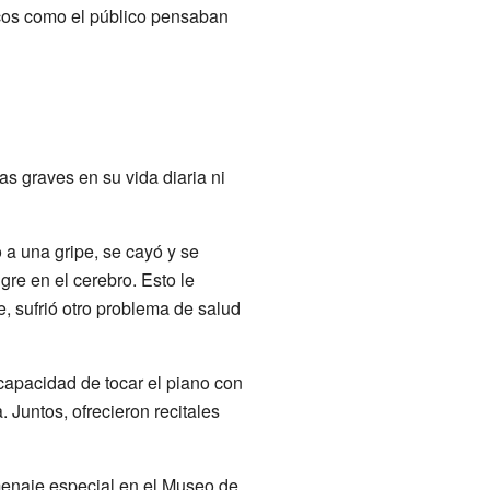
icos como el público pensaban
s graves en su vida diaria ni
a una gripe, se cayó y se
re en el cerebro. Esto le
e, sufrió otro problema de salud
capacidad de tocar el piano con
Juntos, ofrecieron recitales
omenaje especial en el Museo de