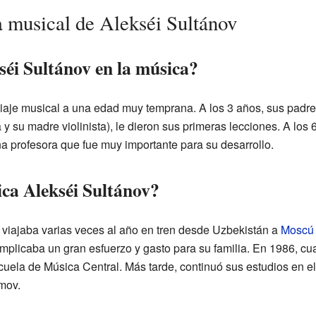
a musical de Alekséi Sultánov
i Sultánov en la música?
aje musical a una edad muy temprana. A los 3 años, sus padre
 y su madre violinista), le dieron sus primeras lecciones. A los
 profesora que fue muy importante para su desarrollo.
ca Alekséi Sultánov?
i viajaba varias veces al año en tren desde Uzbekistán a
Moscú
mplicaba un gran esfuerzo y gasto para su familia. En 1986, c
cuela de Música Central. Más tarde, continuó sus estudios en e
mov.