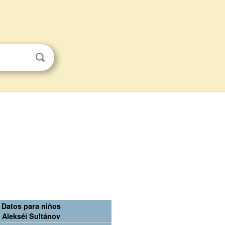
Datos para niños
Alekséi Sultánov