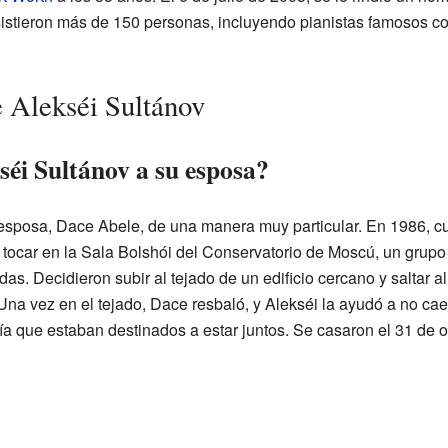
sistieron más de 150 personas, incluyendo pianistas famosos 
e Alekséi Sultánov
éi Sultánov a su esposa?
 esposa, Dace Abele, de una manera muy particular. En 1986, 
tocar en la Sala Bolshói del Conservatorio de Moscú, un grupo
as. Decidieron subir al tejado de un edificio cercano y saltar al
 Una vez en el tejado, Dace resbaló, y Alekséi la ayudó a no caer.
 que estaban destinados a estar juntos. Se casaron el 31 de o