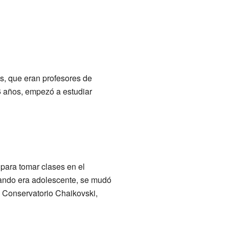
s, que eran profesores de
 6 años, empezó a estudiar
para tomar clases en el
uando era adolescente, se mudó
l Conservatorio Chaikovski,