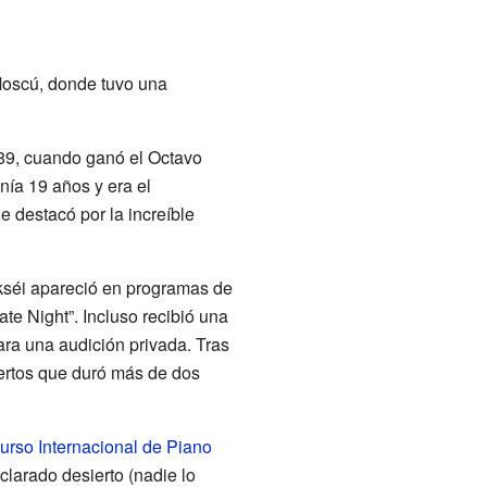
 Moscú, donde tuvo una
989, cuando ganó el Octavo
nía 19 años y era el
e destacó por la increíble
kséi apareció en programas de
te Night”. Incluso recibió una
ra una audición privada. Tras
ciertos que duró más de dos
rso Internacional de Piano
clarado desierto (nadie lo