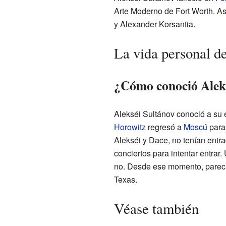
Arte Moderno de Fort Worth. A
y Alexander Korsantia.
La vida personal d
¿Cómo conoció Aleks
Alekséi Sultánov conoció a su
Horowitz
regresó a
Moscú
para 
Alekséi y Dace, no tenían entrad
conciertos para intentar entrar.
no. Desde ese momento, parecía
Texas.
Véase también