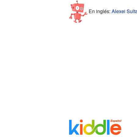
En inglés:
Alexei Sult