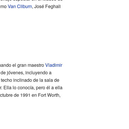
como
Van Cliburn
, José Feghali
cuando el gran maestro
Vladimir
 de jóvenes, incluyendo a
 techo inclinado de la sala de
 Ella lo conocía, pero él a ella
ctubre de 1991 en Fort Worth,