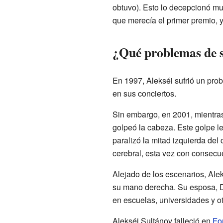
obtuvo). Esto lo decepcionó mu
que merecía el primer premio, y 
¿Qué problemas de s
En 1997, Alekséi sufrió un pro
en sus conciertos.
Sin embargo, en 2001, mientras
golpeó la cabeza. Este golpe l
paralizó la mitad izquierda del
cerebral, esta vez con consecu
Alejado de los escenarios, Ale
su mano derecha. Su esposa, Da
en escuelas, universidades y ot
Alekséi Sultánov falleció en
Fo