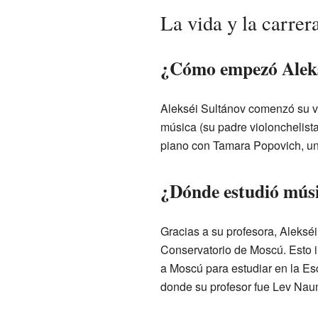
La vida y la carrer
¿Cómo empezó Aleksé
Alekséi Sultánov comenzó su vi
música (su padre violonchelista
piano con Tamara Popovich, una
¿Dónde estudió músi
Gracias a su profesora, Aleksé
Conservatorio de Moscú. Esto i
a Moscú para estudiar en la Es
donde su profesor fue Lev Nau