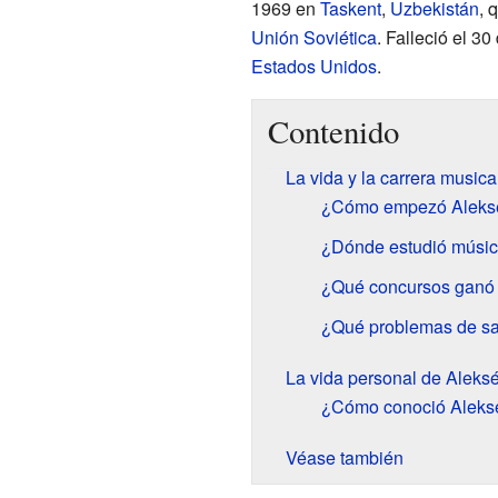
1969 en
Taskent
,
Uzbekistán
, 
Unión Soviética
. Falleció el 3
Estados Unidos
.
Contenido
La vida y la carrera musica
¿Cómo empezó Alekséi
¿Dónde estudió músic
¿Qué concursos ganó 
¿Qué problemas de sal
La vida personal de Aleksé
¿Cómo conoció Aleksé
Véase también