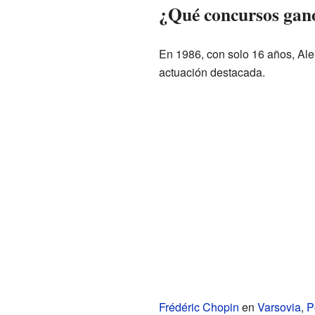
¿Qué concursos ganó
En 1986, con solo 16 años, Ale
actuación destacada.
Frédéric Chopin
en
Varsovia
,
P