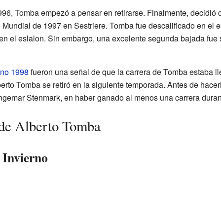
6, Tomba empezó a pensar en retirarse. Finalmente, decidió 
Mundial de 1997 en Sestriere. Tomba fue descalificado en el e
n el eslalon. Sin embargo, una excelente segunda bajada fue s
ano 1998
fueron una señal de que la carrera de Tomba estaba ll
rto Tomba se retiró en la siguiente temporada. Antes de hacerl
Ingemar Stenmark, en haber ganado al menos una carrera duran
 de Alberto Tomba
 Invierno