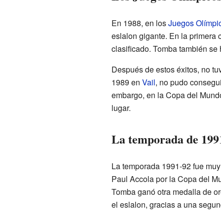
En 1988, en los
Juegos Olímpi
eslalon gigante. En la primera 
clasificado. Tomba también se 
Después de estos éxitos, no t
1989 en
Vail
, no pudo consegui
embargo, en la Copa del Mundo 
lugar.
La temporada de 1991
La temporada 1991-92 fue muy b
Paul Accola por la Copa del Mun
Tomba ganó otra medalla de or
el eslalon, gracias a una segu