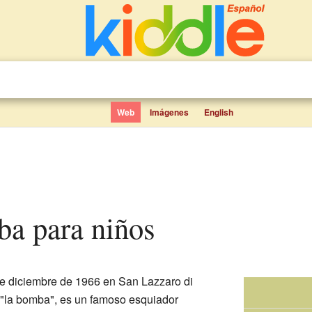
Web
Imágenes
English
ba para niños
de diciembre de 1966 en San Lazzaro di
 "la bomba", es un famoso esquiador