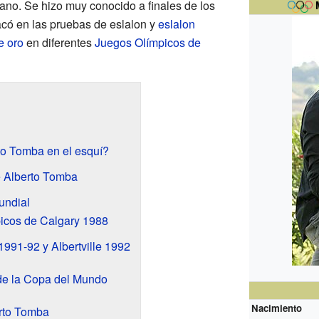
iano. Se hizo muy conocido a finales de los
acó en las pruebas de eslalon y
eslalon
e oro
en diferentes
Juegos Olímpicos de
o Tomba en el esquí?
e Alberto Tomba
undial
icos de Calgary 1988
991-92 y Albertville 1992
e la Copa del Mundo
Nacimiento
rto Tomba