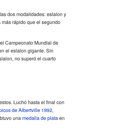
las dos modalidades: eslalon y
os más rápido que el segundo
n el Campeonato Mundial de
n el eslalon gigante. Sin
lalon, no superó el cuarto
stos. Luchó hasta el final con
icos de Albertville 1992
,
obtuvo una
medalla de plata
en