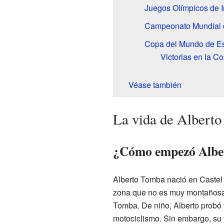
Juegos Olímpicos de I
Campeonato Mundial d
Copa del Mundo de Es
Victorias en la C
Véase también
La vida de Albert
¿Cómo empezó Alber
Alberto Tomba nació en Castel 
zona que no es muy montañosa
Tomba. De niño, Alberto probó
motociclismo. Sin embargo, su 