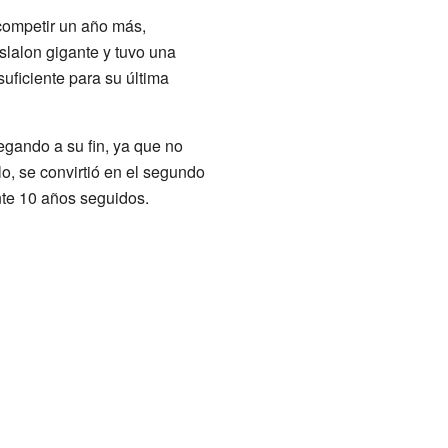
competir un año más,
slalon gigante y tuvo una
uficiente para su última
egando a su fin, ya que no
o, se convirtió en el segundo
te 10 años seguidos.