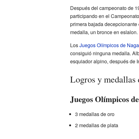
Después del campeonato de 199
participando en el Campeonato 
primera bajada decepcionante e
medalla, un bronce en eslalon.
Los
Juegos Olímpicos de Nag
consiguió ninguna medalla. Albe
esquiador alpino, después de 
Logros y medallas
Juegos Olímpicos de
3 medallas de oro
2 medallas de plata