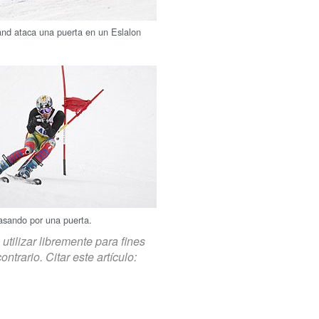
rand ataca una puerta en un Eslalon
asando por una puerta.
tilizar libremente para fines
trario. Citar este artículo: