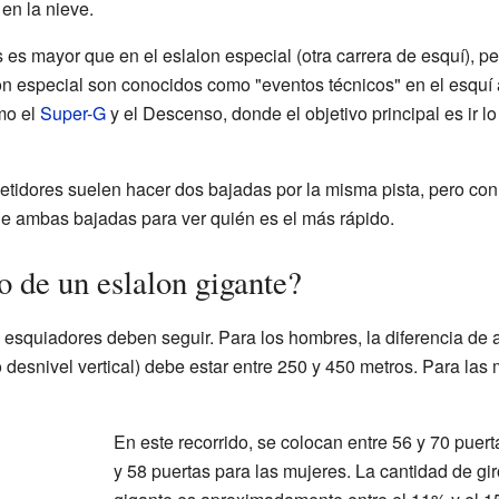
en la nieve.
s es mayor que en el eslalon especial (otra carrera de esquí), p
lon especial son conocidos como "eventos técnicos" en el esquí a
mo el
Super-G
y el Descenso, donde el objetivo principal es ir l
etidores suelen hacer dos bajadas por la misma pista, pero con
de ambas bajadas para ver quién es el más rápido.
o de un eslalon gigante?
 esquiadores deben seguir. Para los hombres, la diferencia de al
o desnivel vertical) debe estar entre 250 y 450 metros. Para las
En este recorrido, se colocan entre 56 y 70 puert
y 58 puertas para las mujeres. La cantidad de gi