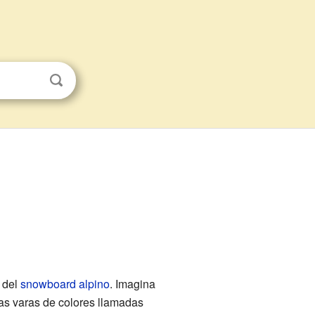
 del
snowboard alpino
. Imagina
as varas de colores llamadas