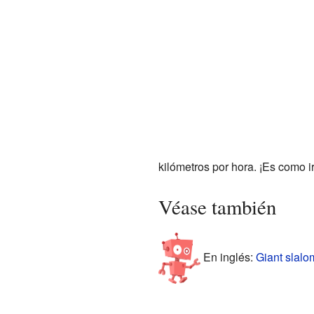
kilómetros por hora. ¡Es como i
Véase también
En inglés:
Giant slalo