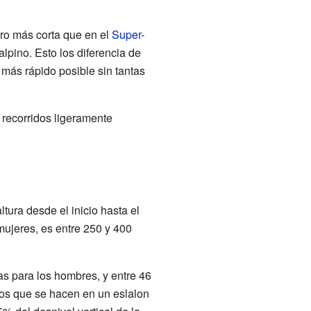
ero más corta que en el
Super-
lpino. Esto los diferencia de
o más rápido posible sin tantas
 recorridos ligeramente
tura desde el inicio hasta el
 mujeres, es entre 250 y 400
as para los hombres, y entre 46
ros que se hacen en un eslalon