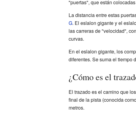
"puertas", que están colocadas 
La distancia entre estas puerta
G
. El eslalon gigante y el esla
las carreras de "velocidad", co
curvas.
En el eslalon gigante, los comp
diferentes. Se suma el tiempo 
¿Cómo es el trazad
El trazado es el camino que los
final de la pista (conocida com
metros.