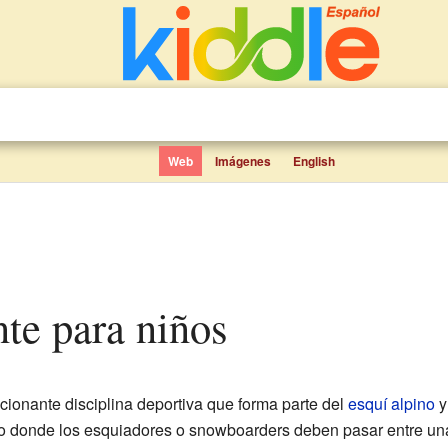
Web
Imágenes
English
nte para niños
ionante disciplina deportiva que forma parte del
esquí alpino
y
jo donde los esquiadores o snowboarders deben pasar entre un