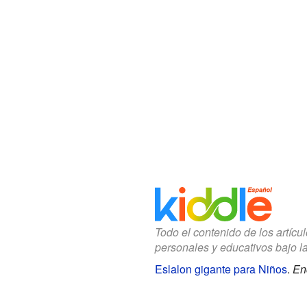
Todo el contenido de los artícu
personales y educativos bajo l
Eslalon gigante para Niños
.
En