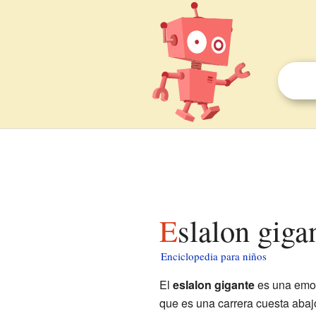
Eslalon giga
Enciclopedia para niños
El
eslalon gigante
es una emoc
que es una carrera cuesta aba