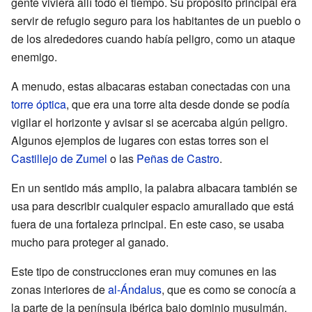
gente viviera allí todo el tiempo. Su propósito principal era
servir de refugio seguro para los habitantes de un pueblo o
de los alrededores cuando había peligro, como un ataque
enemigo.
A menudo, estas albacaras estaban conectadas con una
torre óptica
, que era una torre alta desde donde se podía
vigilar el horizonte y avisar si se acercaba algún peligro.
Algunos ejemplos de lugares con estas torres son el
Castillejo de Zumel
o las
Peñas de Castro
.
En un sentido más amplio, la palabra albacara también se
usa para describir cualquier espacio amurallado que está
fuera de una fortaleza principal. En este caso, se usaba
mucho para proteger al ganado.
Este tipo de construcciones eran muy comunes en las
zonas interiores de
al-Ándalus
, que es como se conocía a
la parte de la península ibérica bajo dominio musulmán.