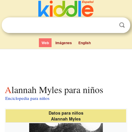
Web
Imágenes
English
Alannah Myles para niños
Enciclopedia para niños
Datos para niños
Alannah Myles