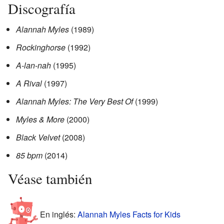
Discografía
Alannah Myles
(1989)
Rockinghorse
(1992)
A-lan-nah
(1995)
A Rival
(1997)
Alannah Myles: The Very Best Of
(1999)
Myles & More
(2000)
Black Velvet
(2008)
85 bpm
(2014)
Véase también
En inglés:
Alannah Myles Facts for Kids