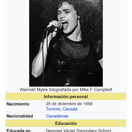
Alannah Myles fotografiada por Mike F. Campbell
Información personal
25 de diciembre de 1958
Nacimiento
Toronto
,
Canadá
Canadiense
Nacionalidad
Educación
Georges Vanier Secondary School
Educada en