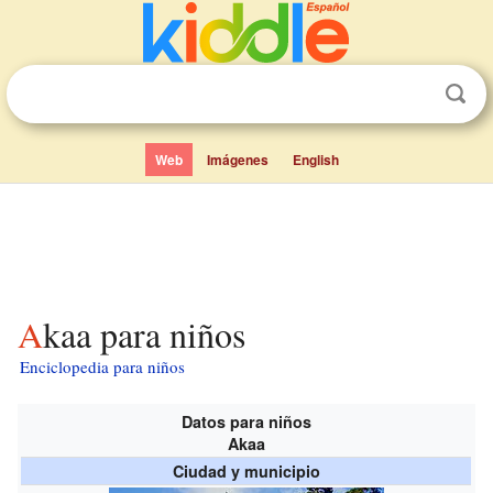
Web
Imágenes
English
Akaa para niños
Enciclopedia para niños
Datos para niños
Akaa
Ciudad y municipio