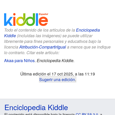
Todo el contenido de los artículos de la
Enciclopedia
Kiddle
(incluidas las imágenes) se puede utilizar
libremente para fines personales y educativos bajo la
licencia
Atribución-CompartirIgual
a menos que se indique
lo contrario. Citar este artículo:
Akaa para Niños
.
Enciclopedia Kiddle.
Última edición el 17 oct 2025, a las 11:19
Sugerir una edición
.
Enciclopedia Kiddle
El contenido está disponible bajo la licencia
CC BY-SA 3.0
, a