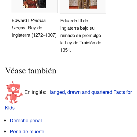
Edward I
Piernas
Eduardo III de
Largas
, Rey de
Inglaterra bajo su
Inglaterra (1272–1307)
reinado se promulgó
la Ley de Traición de
1351.
Véase también
En inglés:
Hanged, drawn and quartered Facts for
Kids
Derecho penal
Pena de muerte