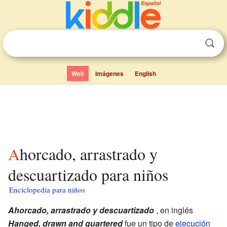
Web
Imágenes
English
Ahorcado, arrastrado y
descuartizado para niños
Enciclopedia para niños
Ahorcado, arrastrado y descuartizado
, en inglés
Hanged, drawn and quartered
fue un tipo de
ejecución