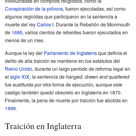
involucradas en complots religiosos, como la
Conspiración de la pólvora
, fueron ejecutadas, así como
algunos regicidas que participaron en la sentencia a
muerte del rey
Carlos I
. Durante la Rebelión de Monmouth
de
1685
, varios cientos de rebeldes fueron ejecutados en
menos de un mes.
Aunque la ley del
Parlamento de Inglaterra
que definía el
delito de alta traición se mantiene en los estatutos del
Reino Unido
, durante un largo período de reforma legal en
el
siglo XIX
, la sentencia de
hanged, drawn and quartered
fue sustituida por otra forma de ejecución, aunque este
castigo también quedó obsoleto en Inglaterra en 1870.
Finalmente, la pena de muerte por traición fue abolida en
1998
.
Traición en Inglaterra