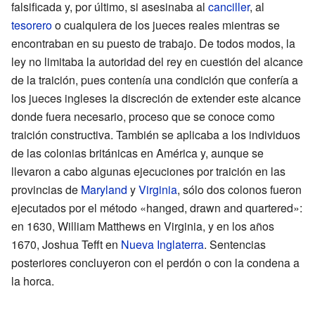
falsificada y, por último, si asesinaba al
canciller
, al
tesorero
o cualquiera de los jueces reales mientras se
encontraban en su puesto de trabajo. De todos modos, la
ley no limitaba la autoridad del rey en cuestión del alcance
de la traición, pues contenía una condición que confería a
los jueces ingleses la discreción de extender este alcance
donde fuera necesario, proceso que se conoce como
traición constructiva. También se aplicaba a los individuos
de las colonias británicas en América y, aunque se
llevaron a cabo algunas ejecuciones por traición en las
provincias de
Maryland
y
Virginia
, sólo dos colonos fueron
ejecutados por el método «hanged, drawn and quartered»:
en 1630, William Matthews en Virginia, y en los años
1670, Joshua Tefft en
Nueva Inglaterra
. Sentencias
posteriores concluyeron con el perdón o con la condena a
la horca.