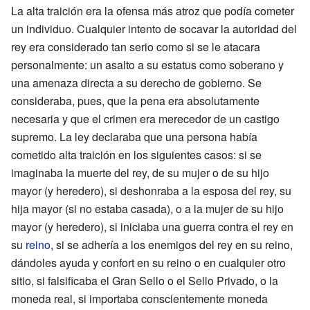
La alta traición era la ofensa más atroz que podía cometer
un individuo. Cualquier intento de socavar la autoridad del
rey era considerado tan serio como si se le atacara
personalmente: un asalto a su estatus como soberano y
una amenaza directa a su derecho de gobierno. Se
consideraba, pues, que la pena era absolutamente
necesaria y que el crimen era merecedor de un castigo
supremo. La ley declaraba que una persona había
cometido alta traición en los siguientes casos: si se
imaginaba la muerte del rey, de su mujer o de su hijo
mayor (y heredero), si deshonraba a la esposa del rey, su
hija mayor (si no estaba casada), o a la mujer de su hijo
mayor (y heredero), si iniciaba una guerra contra el rey en
su
reino
, si se adhería a los enemigos del rey en su reino,
dándoles ayuda y confort en su reino o en cualquier otro
sitio, si falsificaba el Gran Sello o el Sello Privado, o la
moneda real, si importaba conscientemente moneda