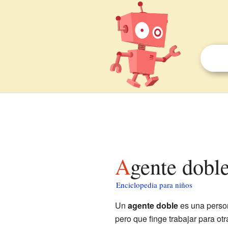
Agente dobl
Enciclopedia para niños
Un
agente doble
es una person
pero que finge trabajar para otr