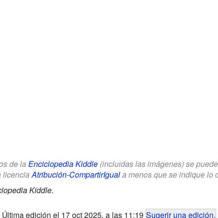
los de la
Enciclopedia Kiddle
(incluidas las imágenes) se puede u
a licencia
Atribución-CompartirIgual
a menos que se indique lo con
lopedia Kiddle.
Última edición el 17 oct 2025, a las 11:19
Sugerir una edición
.