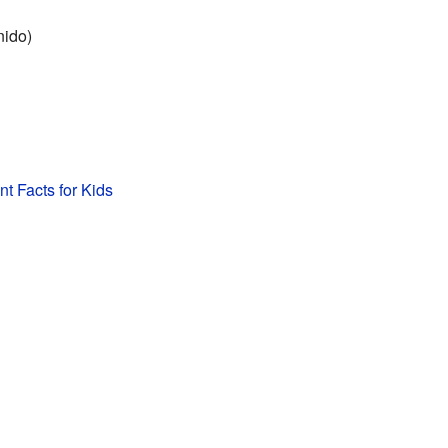
nido)
t Facts for Kids