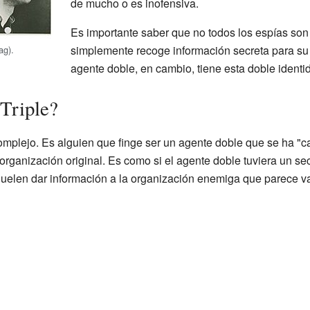
de mucho o es inofensiva.
Es importante saber que no todos los espías son
simplemente recoge información secreta para su
ag).
agente doble, en cambio, tiene esta doble identid
Triple?
mplejo. Es alguien que finge ser un agente doble que se ha "
organización original. Es como si el agente doble tuviera un secr
Suelen dar información a la organización enemiga que parece va