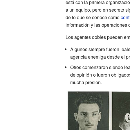
está con la primera organizaci
a un equipo, pero en secreto sig
de lo que se conoce como
cont
información y las operaciones 
Los agentes dobles pueden emp
Algunos siempre fueron leales
agencia enemiga desde el pri
Otros comenzaron siendo lea
de opinión o fueron obligados
mucha presión.