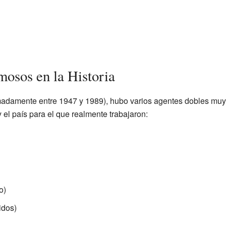
osos en la Historia
adamente entre 1947 y 1989), hubo varios agentes dobles muy 
el país para el que realmente trabajaron:
o)
idos)