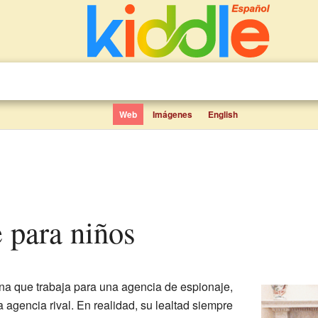
Web
Imágenes
English
e para niños
a que trabaja para una agencia de espionaje,
a agencia rival. En realidad, su lealtad siempre