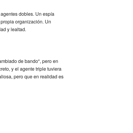
 agentes dobles. Un espía
 propia organización. Un
ad y lealtad.
cambiado de bando", pero en
eto, y el agente triple tuviera
liosa, pero que en realidad es