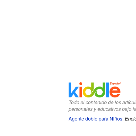
Todo el contenido de los artícu
personales y educativos bajo l
Agente doble para Niños
.
Encic