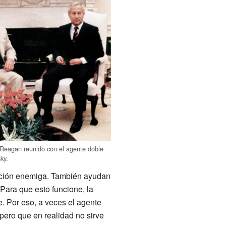
 Reagan reunido con el agente doble
ky.
ización enemiga. También ayudan
 Para que esto funcione, la
. Por eso, a veces el agente
pero que en realidad no sirve