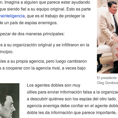
ón. Imagina a alguien que parece estar ayudando
ue siendo fiel a su equipo original. Esto es parte
rainteligencia
, que es el trabajo de proteger la
de un país de espías enemigos.
ezar de dos maneras principales:
 a su organización original y se infiltraron en la
ncipio.
les a su propia agencia, pero luego cambiaron
 a cooperar con la agencia rival, a veces bajo
El presidente
Oleg Gordievs
Los agentes dobles son muy
útiles para enviar información falsa a la organ
a descubrir quiénes son los espías del otro lado.
agencia enemiga debe confiar en el agente doble
doble les da información que parece importante, 