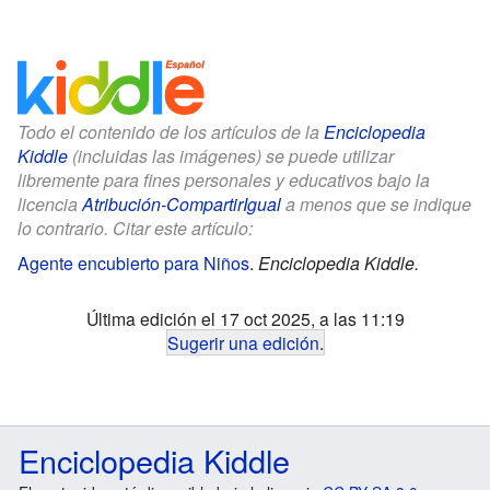
Todo el contenido de los artículos de la
Enciclopedia
Kiddle
(incluidas las imágenes) se puede utilizar
libremente para fines personales y educativos bajo la
licencia
Atribución-CompartirIgual
a menos que se indique
lo contrario. Citar este artículo:
Agente encubierto para Niños
.
Enciclopedia Kiddle.
Última edición el 17 oct 2025, a las 11:19
Sugerir una edición
.
Enciclopedia Kiddle