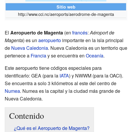
Sitio web
http://www.cci.nc/aeroports/aerodrome-de-magenta
El
Aeropuerto de Magenta
(en
francés
:
Aéroport de
Magenta
) es un
aeropuerto
importante en la isla principal
de
Nueva Caledonia
. Nueva Caledonia es un territorio que
pertenece a
Francia
y se encuentra en
Oceanía
.
Este aeropuerto tiene códigos especiales para
identificarlo: GEA (para la
IATA
) y NWWM (para la OACI).
Se encuentra a solo 3 kilómetros al este del centro de
Numea
. Numea es la capital y la ciudad más grande de
Nueva Caledonia.
Contenido
¿Qué es el Aeropuerto de Magenta?