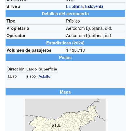
Liubliana
,
Eslovenia
Sirve a
Detalles del aeropuerto
Público
Tipo
Aerodrom Ljubljana, d.d.
Propietario
Aerodrom Ljubljana, d.d.
Operador
Estadísticas (2024)
1,438,713
Volumen de pasajeros
Pistas
Dirección
Largo
Superficie
12/30
3,300
Asfalto
Mapa
LJU