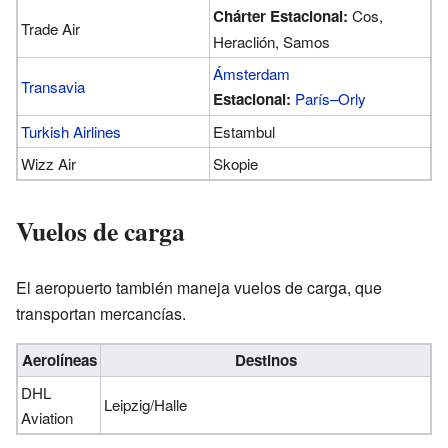
Chárter Estacional:
Cos,
Trade Air
Heraclión, Samos
Ámsterdam
Transavia
Estacional:
París–Orly
Turkish Airlines
Estambul
Wizz Air
Skopie
Vuelos de carga
El aeropuerto también maneja vuelos de carga, que
transportan mercancías.
Aerolíneas
Destinos
DHL
Leipzig/Halle
Aviation