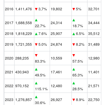
2016
1,411,476
3,7%
19,802
5%
32,701
2017
1,688,558
24,314
34,444
22.7%
18.7%
2018
1,818,229
7.6%
25,907
6.5%
35,512
2019
1,721,355
5.0%
24,874
8.2%
31,489
2020
288,235
10,559
12,980
83.3%
57.5%
2021
430,943
17,461
11,401
49.5%
65.3%
2022
970,152
12,480
21,571
115.1%
28.5%
2023
1,276,857
26,927
8.9%
22,750
30.6%