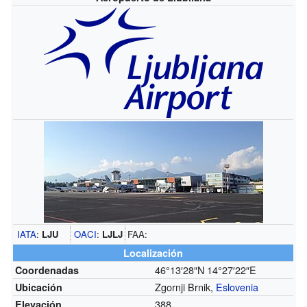
IATA
:
LJU
OACI
:
LJLJ
FAA:
Localización
46°13′28″N
14°27′22″E
Coordenadas
Zgornji Brnik,
Eslovenia
Ubicación
388
Elevación