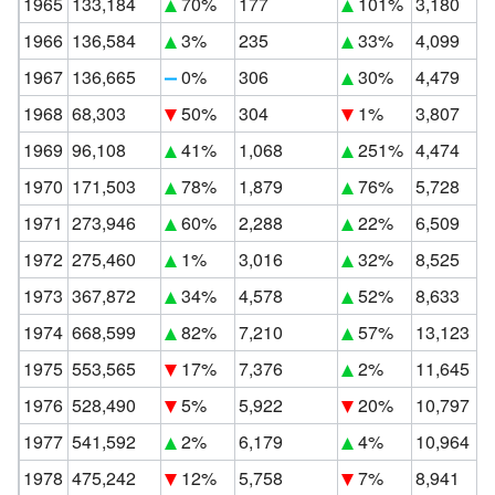
1965
133,184
70%
177
101%
3,180
1966
136,584
3%
235
33%
4,099
1967
136,665
0%
306
30%
4,479
1968
68,303
50%
304
1%
3,807
1969
96,108
41%
1,068
251%
4,474
1970
171,503
78%
1,879
76%
5,728
1971
273,946
60%
2,288
22%
6,509
1972
275,460
1%
3,016
32%
8,525
1973
367,872
34%
4,578
52%
8,633
1974
668,599
82%
7,210
57%
13,123
1975
553,565
17%
7,376
2%
11,645
1976
528,490
5%
5,922
20%
10,797
1977
541,592
2%
6,179
4%
10,964
1978
475,242
12%
5,758
7%
8,941