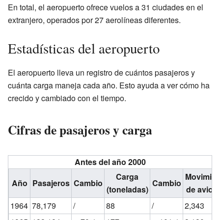
En total, el aeropuerto ofrece vuelos a 31 ciudades en el
extranjero, operados por 27 aerolíneas diferentes.
Estadísticas del aeropuerto
El aeropuerto lleva un registro de cuántos pasajeros y
cuánta carga maneja cada año. Esto ayuda a ver cómo ha
crecido y cambiado con el tiempo.
Cifras de pasajeros y carga
Antes del año 2000
Carga
Movimien
Año
Pasajeros
Cambio
Cambio
(toneladas)
de avion
1964
78,179
/
88
/
2,343