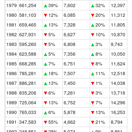
1979
661,254
39%
7,602
32%
12,397
1980
581,103
12%
6,085
20%
11,312
1981
659,465
13%
7,328
20%
11,805
1982
627,931
5%
6,627
10%
10,870
1983
595,260
5%
6,808
3%
9,743
1984
623,588
5%
7,356
8%
10,050
1985
668,285
7%
6,751
8%
11,624
1986
785,281
18%
7,507
11%
12,518
1987
886,281
13%
7,450
1%
14,038
1988
835,206
6%
7,261
3%
13,716
1989
725,064
13%
6,752
7%
14,296
1990
765,033
6%
5,878
13%
16,253
1991
347,583
55%
4,662
21%
8,794
1992
248,851
28%
5,074
9%
8,861