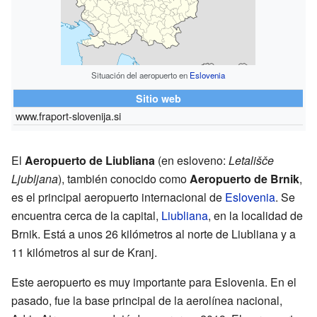
Situación del aeropuerto en
Eslovenia
Sitio web
www.fraport-slovenija.si
El
Aeropuerto de Liubliana
(en esloveno:
Letališče
Ljubljana
), también conocido como
Aeropuerto de Brnik
,
es el principal aeropuerto internacional de
Eslovenia
. Se
encuentra cerca de la capital,
Liubliana
, en la localidad de
Brnik. Está a unos 26 kilómetros al norte de Liubliana y a
11 kilómetros al sur de Kranj.
Este aeropuerto es muy importante para Eslovenia. En el
pasado, fue la base principal de la aerolínea nacional,