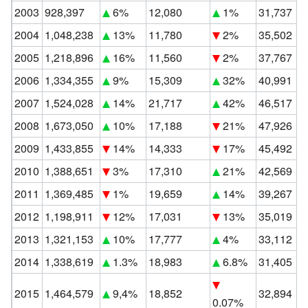
2003
928,397
6%
12,080
1%
31,737
2004
1,048,238
13%
11,780
2%
35,502
2005
1,218,896
16%
11,560
2%
37,767
2006
1,334,355
9%
15,309
32%
40,991
2007
1,524,028
14%
21,717
42%
46,517
2008
1,673,050
10%
17,188
21%
47,926
2009
1,433,855
14%
14,333
17%
45,492
2010
1,388,651
3%
17,310
21%
42,569
2011
1,369,485
1%
19,659
14%
39,267
2012
1,198,911
12%
17,031
13%
35,019
2013
1,321,153
10%
17,777
4%
33,112
2014
1,338,619
1.3%
18,983
6.8%
31,405
2015
1,464,579
9,4%
18,852
32,894
0.07%