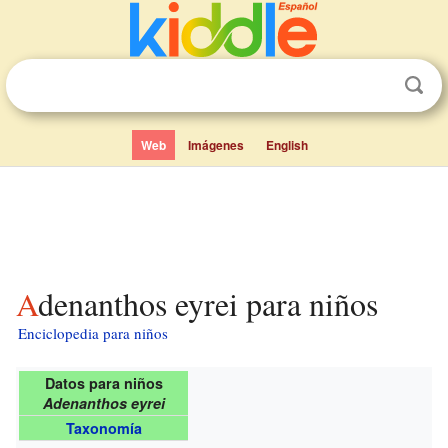
Web
Imágenes
English
Adenanthos eyrei para niños
Enciclopedia para niños
Datos para niños
Adenanthos eyrei
Taxonomía