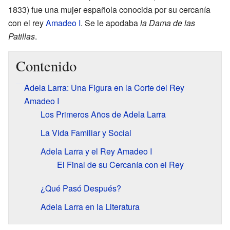
1833) fue una mujer española conocida por su cercanía
con el rey
Amadeo I
. Se le apodaba
la Dama de las
Patillas
.
Contenido
Adela Larra: Una Figura en la Corte del Rey
Amadeo I
Los Primeros Años de Adela Larra
La Vida Familiar y Social
Adela Larra y el Rey Amadeo I
El Final de su Cercanía con el Rey
¿Qué Pasó Después?
Adela Larra en la Literatura