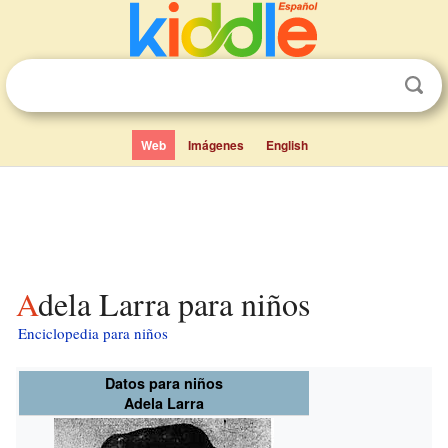
Web
Imágenes
English
Adela Larra para niños
Enciclopedia para niños
Datos para niños
Adela Larra