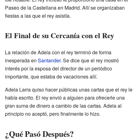
Paseo de la Castellana en Madrid. Allí se organizaban
fiestas a las que el rey asistía.
El Final de su Cercanía con el Rey
La relación de Adela con el rey terminó de forma
inesperada en
Santander
. Se dice que el rey mostró
interés por la esposa del director de un periódico
importante, que estaba de vacaciones allí.
Adela Larra quiso hacer públicas unas cartas que el rey le
había escrito. El rey envió a alguien para ofrecerle una
gran suma de dinero a cambio de las cartas. Adela al
principio no aceptó, pero finalmente lo hizo.
¿Qué Pasó Después?