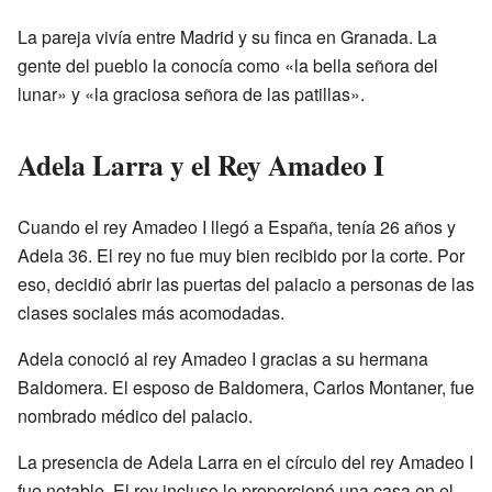
La pareja vivía entre Madrid y su finca en Granada. La
gente del pueblo la conocía como «la bella señora del
lunar» y «la graciosa señora de las patillas».
Adela Larra y el Rey Amadeo I
Cuando el rey Amadeo I llegó a España, tenía 26 años y
Adela 36. El rey no fue muy bien recibido por la corte. Por
eso, decidió abrir las puertas del palacio a personas de las
clases sociales más acomodadas.
Adela conoció al rey Amadeo I gracias a su hermana
Baldomera. El esposo de Baldomera, Carlos Montaner, fue
nombrado médico del palacio.
La presencia de Adela Larra en el círculo del rey Amadeo I
fue notable. El rey incluso le proporcionó una casa en el