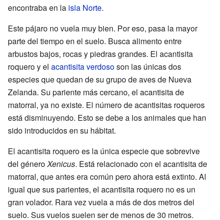
encontraba en la
isla Norte
.
Este pájaro no vuela muy bien. Por eso, pasa la mayor
parte del tiempo en el suelo. Busca alimento entre
arbustos bajos, rocas y piedras grandes. El acantisita
roquero y el
acantisita verdoso
son las únicas dos
especies que quedan de su grupo de aves de Nueva
Zelanda. Su pariente más cercano, el acantisita de
matorral, ya no existe. El número de acantisitas roqueros
está disminuyendo. Esto se debe a los animales que han
sido introducidos en su hábitat.
El acantisita roquero es la única especie que sobrevive
del género
Xenicus
. Está relacionado con el acantisita de
matorral, que antes era común pero ahora está extinto. Al
igual que sus parientes, el acantisita roquero no es un
gran volador. Rara vez vuela a más de dos metros del
suelo. Sus vuelos suelen ser de menos de 30 metros.