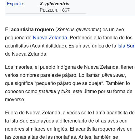
Especie
:
X. gilviventris
Pelzeln, 1867
El
acantisita roquero
(
Xenicus gilviventris
) es un ave
pequeña de
Nueva Zelanda
. Pertenece a la familia de los
acantisitas (Acanthisittidae). Es un ave única de la
isla Sur
de Nueva Zelanda.
Los maoríes, el pueblo indígena de Nueva Zelanda, tienen
varios nombres para este pájaro. Lo llaman
pīwauwau
,
que significa "pequeño pájaro que se queja". También lo
conocen como
mātuitui
y
tuke
, este último por su forma de
moverse.
Fuera de Nueva Zelanda, a veces se le llama acantisita de
la isla Sur. Esto ayuda a diferenciarlo de otras aves con
nombres similares en inglés. El acantisita roquero vive en
las zonas altas de las montañas. Antes, también se