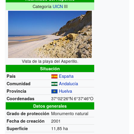
Categoría
UICN
III
Vista de la playa del Asperillo.
Situación
España
País
Andalucía
Comunidad
Huelva
Provincia
37°02′26″N
6°37′46″O
Coordenadas
Datos generales
Monumento natural
Grado de protección
2001
Fecha de creación
11,85 ha
Superficie