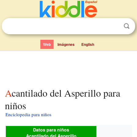
Web
Imágenes
English
Acantilado del Asperillo para
niños
Enciclopedia para niños
Datos para niños
Acantilado del Asperillo