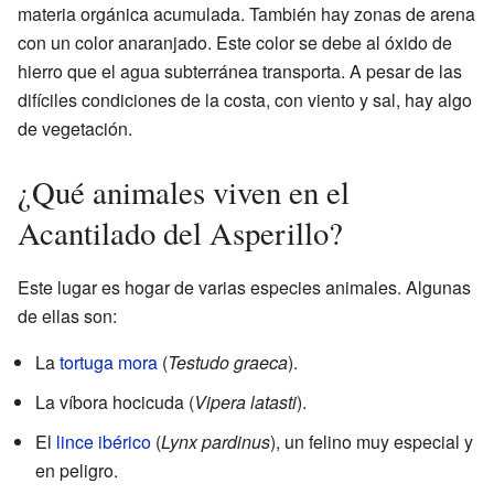
materia orgánica acumulada. También hay zonas de arena
con un color anaranjado. Este color se debe al óxido de
hierro que el agua subterránea transporta. A pesar de las
difíciles condiciones de la costa, con viento y sal, hay algo
de vegetación.
¿Qué animales viven en el
Acantilado del Asperillo?
Este lugar es hogar de varias especies animales. Algunas
de ellas son:
La
tortuga mora
(
Testudo graeca
).
La víbora hocicuda (
Vipera latasti
).
El
lince ibérico
(
Lynx pardinus
), un felino muy especial y
en peligro.