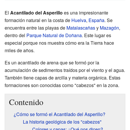
El
Acantilado del Asperillo
es una impresionante
formación natural en la costa de
Huelva
,
España
. Se
encuentra entre las playas de
Matalascañas
y
Mazagón
,
dentro del
Parque Natural de Doñana
. Este lugar es
especial porque nos muestra cómo era la Tierra hace
miles de años.
Es un acantilado de arena que se formó por la
acumulación de sedimentos traídos por el viento y el agua.
También tiene capas de arcilla y materia orgánica. Estas
formaciones son conocidas como "cabezos" en la zona.
Contenido
¿Cómo se formó el Acantilado del Asperillo?
La historia geológica de los "cabezos"
Colores y capas: ¿Qué nos dicen?