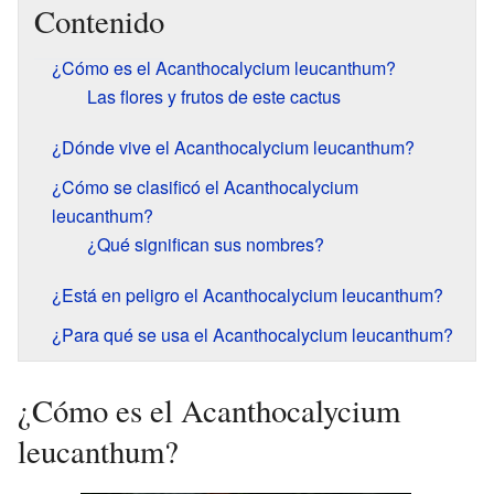
Contenido
¿Cómo es el Acanthocalycium leucanthum?
Las flores y frutos de este cactus
¿Dónde vive el Acanthocalycium leucanthum?
¿Cómo se clasificó el Acanthocalycium
leucanthum?
¿Qué significan sus nombres?
¿Está en peligro el Acanthocalycium leucanthum?
¿Para qué se usa el Acanthocalycium leucanthum?
¿Cómo es el Acanthocalycium
leucanthum?