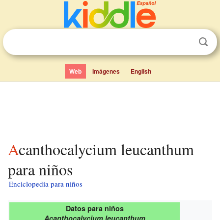
Web
Imágenes
English
Acanthocalycium leucanthum
para niños
Enciclopedia para niños
Datos para niños
Acanthocalycium leucanthum