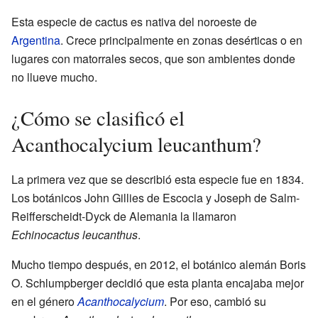
Esta especie de cactus es nativa del noroeste de
Argentina
. Crece principalmente en zonas desérticas o en
lugares con matorrales secos, que son ambientes donde
no llueve mucho.
¿Cómo se clasificó el
Acanthocalycium leucanthum?
La primera vez que se describió esta especie fue en 1834.
Los botánicos John Gillies de Escocia y Joseph de Salm-
Reifferscheidt-Dyck de Alemania la llamaron
Echinocactus leucanthus
.
Mucho tiempo después, en 2012, el botánico alemán Boris
O. Schlumpberger decidió que esta planta encajaba mejor
en el género
Acanthocalycium
. Por eso, cambió su