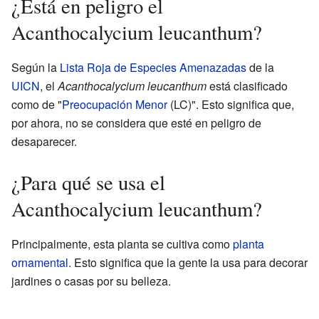
¿Está en peligro el
Acanthocalycium leucanthum?
Según la
Lista Roja de Especies Amenazadas
de la
UICN
, el
Acanthocalycium leucanthum
está clasificado
como de "
Preocupación Menor
(LC)". Esto significa que,
por ahora, no se considera que esté en peligro de
desaparecer.
¿Para qué se usa el
Acanthocalycium leucanthum?
Principalmente, esta planta se cultiva como
planta
ornamental
. Esto significa que la gente la usa para decorar
jardines o casas por su belleza.