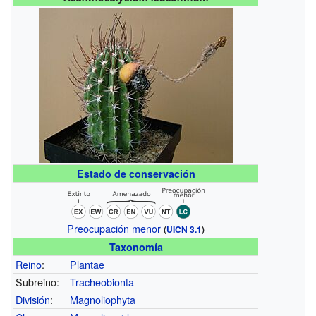
Estado de conservación
Preocupación menor
(
UICN 3.1
)
Taxonomía
Reino
:
Plantae
Subreino:
Tracheobionta
División
:
Magnoliophyta