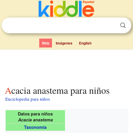
Web
Imágenes
English
Acacia anastema para niños
Enciclopedia para niños
Datos para niños
Acacia anastema
Taxonomía