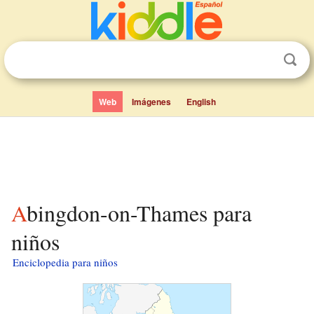
Web
Imágenes
English
Abingdon-on-Thames para
niños
Enciclopedia para niños