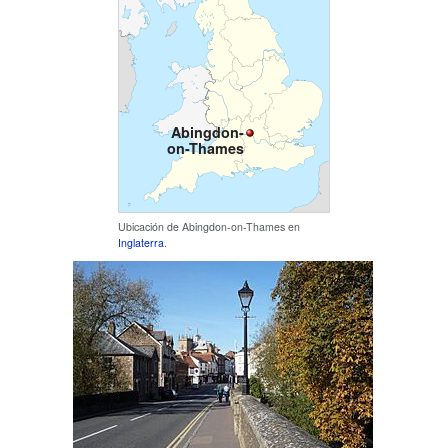
Abingdon-
on-Thames
Ubicación de Abingdon-on-Thames en
Inglaterra
.