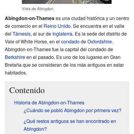
Vista de Abingdon.
Abingdon-on-Thames
es una ciudad histórica y un centro
de comercio en el
Reino Unido
. Se encuentra en el valle
del
Támesis
, al sur de
Inglaterra
. Es la sede del distrito de
Vale of White Horse, en el
condado
de
Oxfordshire
.
Abingdon-on-Thames fue la capital del condado de
Berkshire
en el pasado. Es uno de los lugares en Gran
Bretaña que se consideran de los más antiguos en estar
habitados.
Contenido
Historia de Abingdon-on-Thames
¿Cuándo se pobló Abingdon por primera vez?
¿Qué restos antiguos se han encontrado en
Abingdon?