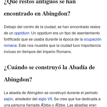
¿Qué restos antiguos se han
encontrado en Abingdon?
Debajo del centro de la ciudad, se han encontrado restos
de un
oppidum
. Un oppidum era un tipo de asentamiento
fortificado que se usaba durante la época de la
ocupación
romana
. Esto nos muestra que la ciudad tuvo importancia
incluso en tiempos del Imperio Romano.
¿Cuándo se construyó la Abadía de
Abingdon?
La abadía de Abingdon se construyó durante el periodo
sajón
, alrededor del
siglo VII
. Se cree que fue dedicada a
una persona llamada Æbba o Æbbe. Las abadías eran