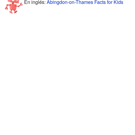
En inglés:
Abingdon-on-Thames Facts for Kids