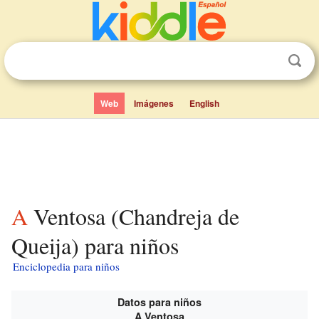
Web
Imágenes
English
A Ventosa (Chandreja de
Queija) para niños
Enciclopedia para niños
Datos para niños
A Ventosa