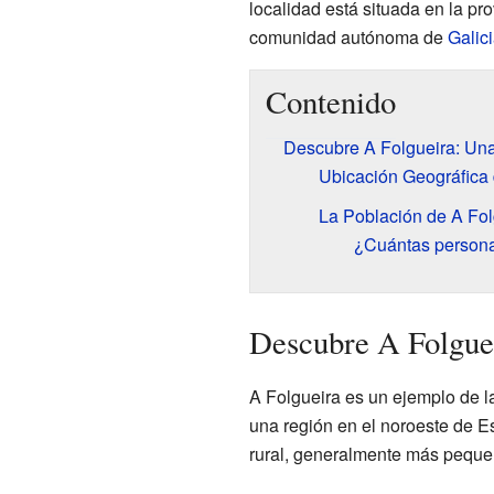
localidad está situada en la pr
comunidad autónoma de
Galic
Contenido
Descubre A Folgueira: Una
Ubicación Geográfica 
La Población de A Fol
¿Cuántas persona
Descubre A Folguei
A Folgueira es un ejemplo de 
una región en el noroeste de E
rural, generalmente más peque