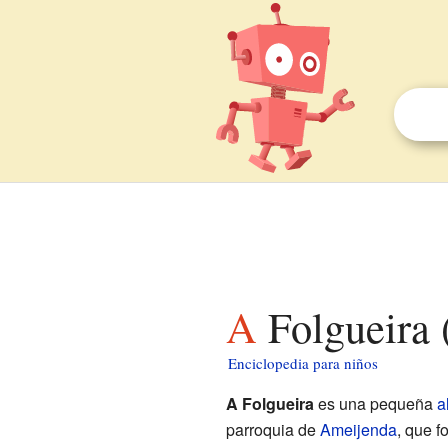
A Folgueira
Enciclopedia para niños
A Folgueira
es una pequeña
a
parroquia de
Ameijenda
, que f