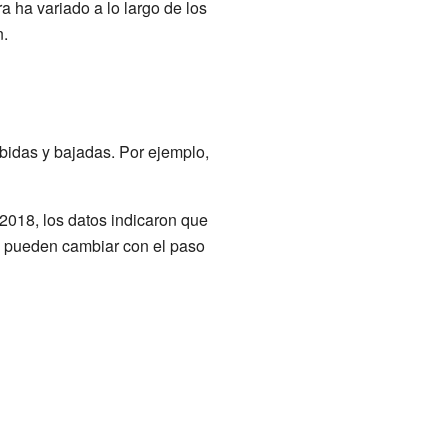
 ha variado a lo largo de los
n.
ubidas y bajadas. Por ejemplo,
2018, los datos indicaron que
s pueden cambiar con el paso