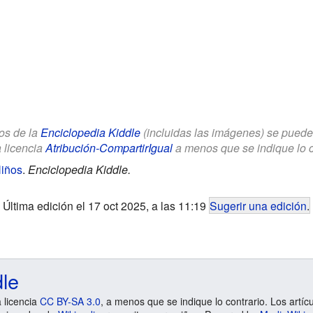
los de la
Enciclopedia Kiddle
(incluidas las imágenes) se puede u
a licencia
Atribución-CompartirIgual
a menos que se indique lo con
Niños
.
Enciclopedia Kiddle.
Última edición el 17 oct 2025, a las 11:19
Sugerir una edición
.
dle
a licencia
CC BY-SA 3.0
, a menos que se indique lo contrario. Los artíc