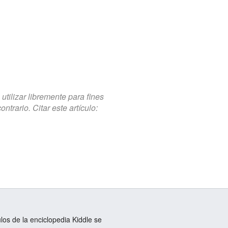
tilizar libremente para fines
trario. Citar este artículo:
ulos de la enciclopedia Kiddle se