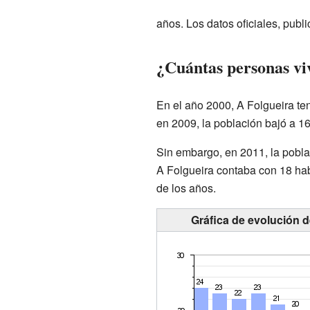
años. Los datos oficiales, pub
¿Cuántas personas vi
En el año 2000, A Folgueira ten
en 2009, la población bajó a 1
Sin embargo, en 2011, la pobla
A Folgueira contaba con 18 ha
de los años.
Gráfica de evolución 