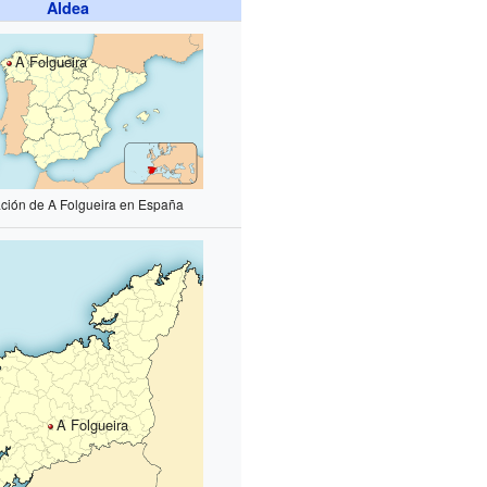
Aldea
A Folgueira
ación de A Folgueira en España
A Folgueira