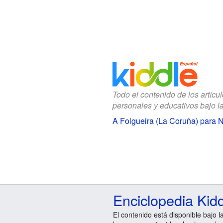
Todo el contenido de los artícu
personales y educativos bajo l
A Folgueira (La Coruña) para 
Enciclopedia Kid
El contenido está disponible bajo l