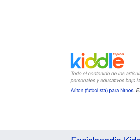
Todo el contenido de los artícu
personales y educativos bajo l
Aílton (futbolista) para Niños
.
E
Enciclopedia Kid