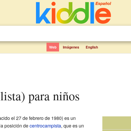
Web
Imágenes
English
olista) para niños
cido el 27 de febrero de 1980) es un
 la posición de
centrocampista
, que es un