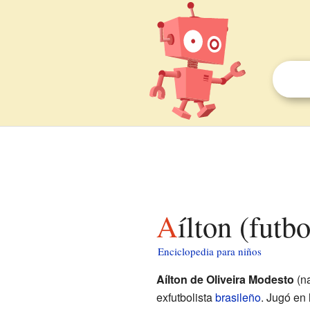
Aílton (futb
Enciclopedia para niños
Aílton de Oliveira Modesto
(na
exfutbolista
brasileño
. Jugó en