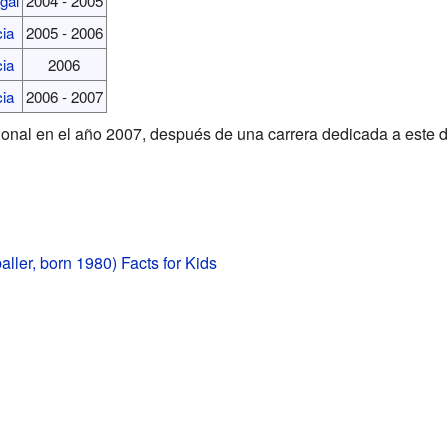
gal
2004 - 2005
ia
2005 - 2006
ia
2006
ia
2006 - 2007
fesional en el año 2007, después de una carrera dedicada a este d
baller, born 1980) Facts for Kids