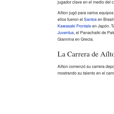
jugador clave en el medio del 
Aílton jugó para varios equipos
ellos fueron el
Santos
en Brasil
Kawasaki Frontale
en Japón. T
Juventus
, el Panachaiki de Pa
Giannina en Grecia.
La Carrera de Aílto
Aílton comenzó su carrera depo
mostrando su talento en el cam