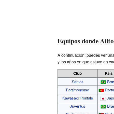
Equipos donde Aílto
A continuación, puedes ver una 
y los años en que estuvo en ca
Club
País
Santos
Bras
Portimonense
Portu
Kawasaki Frontale
Jap
Juventus
Bras