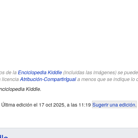
los de la
Enciclopedia Kiddle
(incluidas las imágenes) se puede u
a licencia
Atribución-CompartirIgual
a menos que se indique lo con
nciclopedia Kiddle.
Última edición el 17 oct 2025, a las 11:19
Sugerir una edición
.
dle