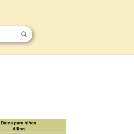
Datos para niños
Ailton