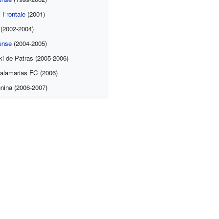
 Frontale
(2001)
(2002-2004)
ense
(2004-2005)
i de Patras (2005-2006)
alamarias FC (2006)
ina (2006-2007)