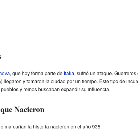
s
nova
, que hoy forma parte de
Italia
, sufrió un ataque. Guerreros
ca) llegaron y tomaron la ciudad por un tiempo. Este tipo de inc
pueblos y reinos buscaban expandir su influencia.
 que Nacieron
 marcarían la historia nacieron en el año 935: