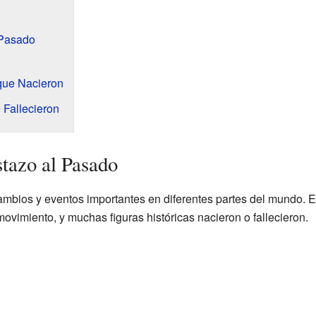
 Pasado
que Nacieron
 Fallecieron
tazo al Pasado
mbios y eventos importantes en diferentes partes del mundo. En
ovimiento, y muchas figuras históricas nacieron o fallecieron.