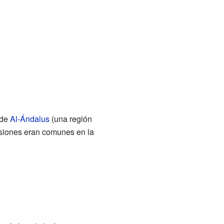
 de
Al-Ándalus
(una región
ursiones eran comunes en la