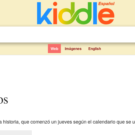
Web
Imágenes
English
os
a historia, que comenzó un jueves según el calendario que se 