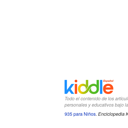
Todo el contenido de los artícu
personales y educativos bajo l
935 para Niños
.
Enciclopedia K