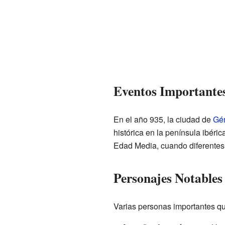
Eventos Importante
En el año 935, la ciudad de
Gé
histórica en la península ibéri
Edad Media, cuando diferentes 
Personajes Notables
Varias personas importantes que