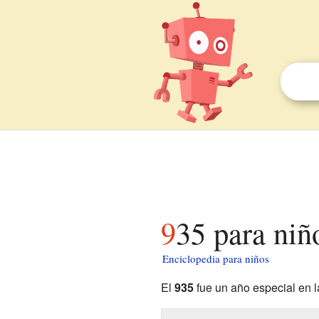
935 para niñ
Enciclopedia para niños
El
935
fue un año especial en l