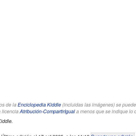
los de la
Enciclopedia Kiddle
(incluidas las imágenes) se puede u
a licencia
Atribución-CompartirIgual
a menos que se indique lo con
iddle.