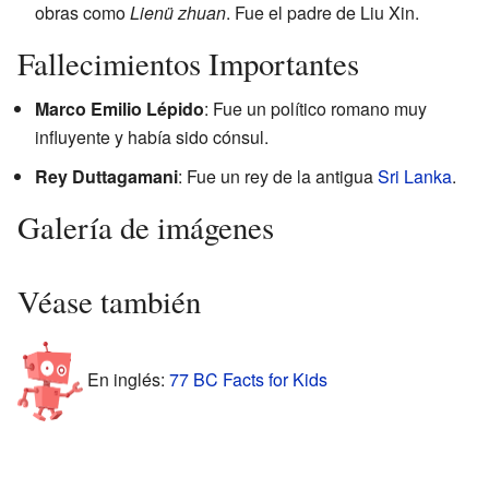
obras como
Lienü zhuan
. Fue el padre de Liu Xin.
Fallecimientos Importantes
Marco Emilio Lépido
: Fue un político romano muy
influyente y había sido cónsul.
Rey Duttagamani
: Fue un rey de la antigua
Sri Lanka
.
Galería de imágenes
Véase también
En inglés:
77 BC Facts for Kids