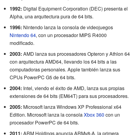
1992:
Digital Equipment Corporation (DEC) presenta el
Alpha, una arquitectura pura de 64 bits.
1996:
Nintendo lanza la consola de videojuegos
Nintendo 64
, con un procesador MIPS R4000
modificado.
2003:
AMD lanza sus procesadores Opteron y Athlon 64
con arquitectura AMD64, llevando los 64 bits a las
computadoras personales. Apple también lanza sus
CPUs PowerPC G5 de 64 bits.
2004:
Intel, viendo el éxito de AMD, lanza sus propias
extensiones de 64 bits (EM64T) para sus procesadores.
2005:
Microsoft lanza Windows XP Professional x64
Edition. Microsoft lanza la consola
Xbox 360
con un
procesador PowerPC de 64 bits.
2011:
ARM Holdings anuncia ARMv8-A, la primera