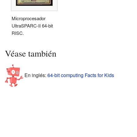
Microprocesador
UltraSPARC-II 64-bit
RISC.
Véase también
En inglés:
64-bit computing Facts for Kids