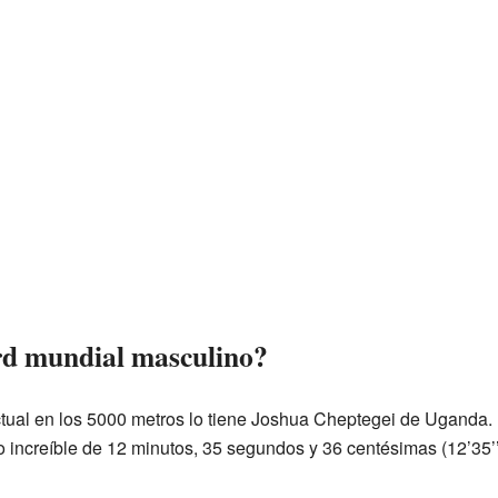
ord mundial masculino?
tual en los 5000 metros lo tiene Joshua Cheptegei de Uganda. 
o increíble de 12 minutos, 35 segundos y 36 centésimas (12’35’’