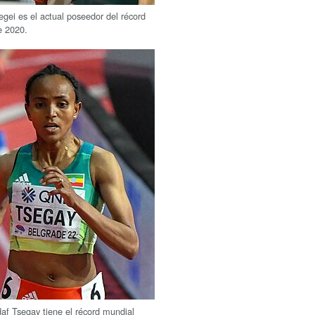
gei es el actual poseedor del récord
e 2020.
af Tsegay tiene el récord mundial