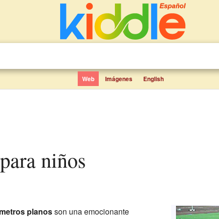
Web
Imágenes
English
 para niños
metros planos
son una emocionante