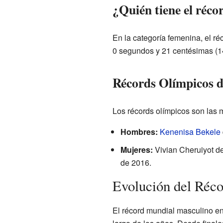
¿Quién tiene el réc
En la categoría femenina, el ré
0 segundos y 21 centésimas (1
Récords Olímpicos d
Los récords olímpicos son las
Hombres:
Kenenisa Bekele
Mujeres:
Vivian Cheruiyot de
de 2016.
Evolución del Réc
El récord mundial masculino e