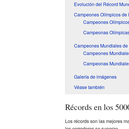
Evolución del Récord Mun
Campeones Olímpicos de l
Campeones Olímpicos
Campeonas Olímpica
Campeones Mundiales de 
Campeones Mundiales
Campeonas Mundiale
Galería de imágenes
Véase también
Récords en los 500
Los récords son las mejores ma
los corredores se superan.