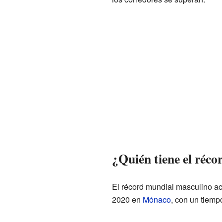
¿Quién tiene el réc
El récord mundial masculino ac
2020 en
Mónaco
, con un tiemp