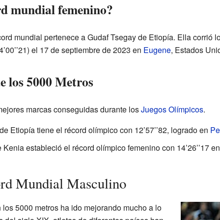
ord mundial femenino?
cord mundial pertenece a Gudaf Tsegay de Etiopía. Ella corrió 
4’00’’21) el 17 de septiembre de 2023 en
Eugene
, Estados Uni
e los 5000 Metros
 mejores marcas conseguidas durante los
Juegos Olímpicos
.
de Etiopía tiene el récord olímpico con 12’57’’82, logrado en
Pe
 Kenia estableció el récord olímpico femenino con 14’26’’17 e
ord Mundial Masculino
n los 5000 metros ha ido mejorando mucho a lo