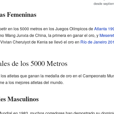
desde septie
as Femeninas
tir en los 5000 metros en los Juegos Olímpicos de
Atlanta 19
o Wang Junxia de China, la primera en ganar el oro, y
Meseret
Vivian Cheruiyot de Kenia se llevó el oro en
Río de Janeiro 20
es de los 5000 Metros
os atletas que ganan la medalla de oro en el Campeonato Mund
ne a los mejores atletas del mundo.
es Masculinos
ndial en 1983, muchos corredores han demostrado su dominio 