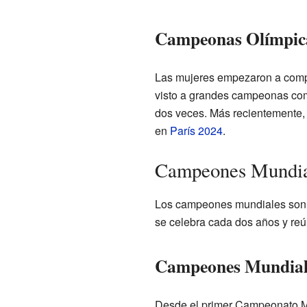
Campeonas Olímpic
Las mujeres empezaron a compe
visto a grandes campeonas com
dos veces. Más recientemente, 
en
París 2024
.
Campeones Mundial
Los campeones mundiales son l
se celebra cada dos años y reú
Campeones Mundial
Desde el primer Campeonato Mu