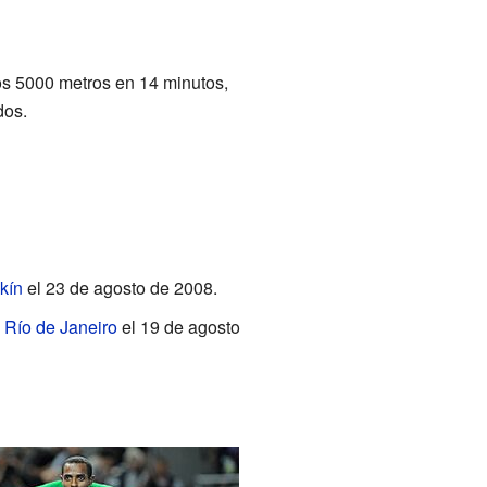
los 5000 metros en 14 minutos,
dos.
kín
el 23 de agosto de 2008.
n
Río de Janeiro
el 19 de agosto