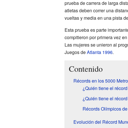
prueba de carrera de larga dist
atletas deben correr una dista
vueltas y media en una pista d
Esta prueba es parte important
compitieron por primera vez e
Las mujeres se unieron al pro
Juegos de
Atlanta 1996
.
Contenido
Récords en los 5000 Metro
¿Quién tiene el récor
¿Quién tiene el récor
Récords Olímpicos de
Evolución del Récord Mun