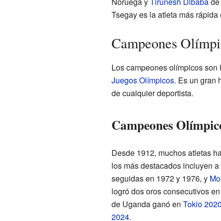
Noruega y
Tirunesh Dibaba
de 
Tsegay es la atleta más rápida 
Campeones Olímpic
Los campeones olímpicos son lo
Juegos Olímpicos
. Es un gran 
de cualquier deportista.
Campeones Olímpico
Desde 1912, muchos atletas ha
los más destacados incluyen a
seguidas en 1972 y 1976, y
Mo
logró dos oros consecutivos e
de Uganda ganó en
Tokio 202
2024
.