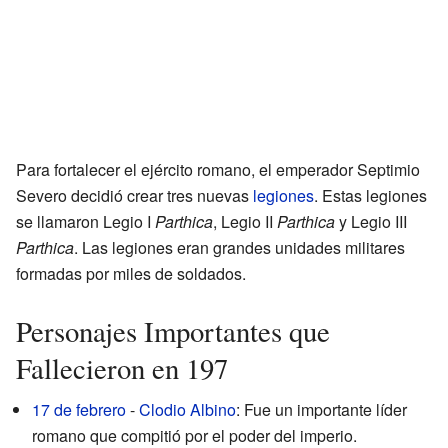
Para fortalecer el ejército romano, el emperador Septimio
Severo decidió crear tres nuevas
legiones
. Estas legiones
se llamaron Legio I
Parthica
, Legio II
Parthica
y Legio III
Parthica
. Las legiones eran grandes unidades militares
formadas por miles de soldados.
Personajes Importantes que
Fallecieron en 197
17 de febrero
-
Clodio Albino
: Fue un importante líder
romano que compitió por el poder del imperio.