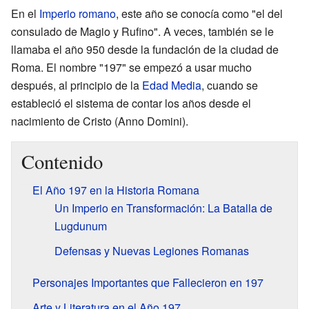
En el
Imperio romano
, este año se conocía como "el del
consulado de Magio y Rufino". A veces, también se le
llamaba el año 950 desde la fundación de la ciudad de
Roma. El nombre "197" se empezó a usar mucho
después, al principio de la
Edad Media
, cuando se
estableció el sistema de contar los años desde el
nacimiento de Cristo (Anno Domini).
Contenido
El Año 197 en la Historia Romana
Un Imperio en Transformación: La Batalla de
Lugdunum
Defensas y Nuevas Legiones Romanas
Personajes Importantes que Fallecieron en 197
Arte y Literatura en el Año 197