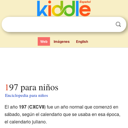
Web
Imágenes
English
197 para niños
Enciclopedia para niños
El año
197
(
CXCVII
) fue un año normal que comenzó en
sábado, según el calendario que se usaba en esa época,
el calendario juliano.