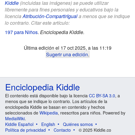
Kiddle
(incluidas las imágenes) se puede utilizar
libremente para fines personales y educativos bajo la
licencia
Atribución-CompartirIgual
a menos que se indique
lo contrario. Citar este artículo:
197 para Niños
.
Enciclopedia Kiddle.
Última edición el 17 oct 2025, a las 11:19
Sugerir una edición
.
Enciclopedia Kiddle
El contenido está disponible bajo la licencia
CC BY-SA 3.0
, a
menos que se indique lo contrario. Los artículos de la
enciclopedia Kiddle se basan en contenido y hechos
seleccionados de
Wikipedia
, reescritos para niños. Powered by
MediaWiki
.
Kiddle Español
English
Quiénes somos
Política de privacidad
Contacto
© 2025 Kiddle.co