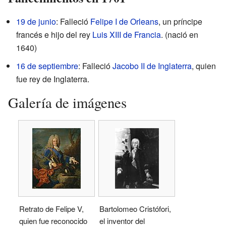
19 de junio
: Falleció
Felipe I de Orleans
, un príncipe
francés e hijo del rey
Luis XIII de Francia
. (nació en
1640)
16 de septiembre
: Falleció
Jacobo II de Inglaterra
, quien
fue rey de Inglaterra.
Galería de imágenes
Retrato de Felipe V,
Bartolomeo Cristófori,
quien fue reconocido
el inventor del