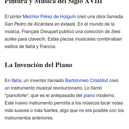
Pintura y Música del Siglo XVIII
El pintor
Melchor Pérez de Holguín
creó una obra llamada
San Pedro de Alcántara en éxtasis
. En el mundo de la
música, Français Dieupart publicó una colección de
Seis
suites para clavecín
. Estas piezas musicales combinaban
estilos de Italia y Francia.
La Invención del Piano
En
Italia
, un inventor llamado
Bartolomeo Cristófori
creó
un instrumento musical revolucionario. Lo llamó
"pianoforte", que es el antepasado del
piano
moderno.
Este nuevo instrumento permitía a los músicos tocar notas
más suaves o más fuertes, algo que no era posible con los
instrumentos anteriores.