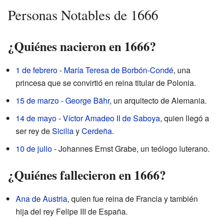
Personas Notables de 1666
¿Quiénes nacieron en 1666?
1 de febrero
-
María Teresa de Borbón-Condé
, una
princesa que se convirtió en reina titular de Polonia.
15 de marzo
-
George Bähr
, un arquitecto de Alemania.
14 de mayo
-
Víctor Amadeo II de Saboya
, quien llegó a
ser rey de
Sicilia
y
Cerdeña
.
10 de julio
- Johannes Ernst Grabe, un teólogo luterano.
¿Quiénes fallecieron en 1666?
Ana de Austria
, quien fue reina de Francia y también
hija del rey Felipe III de España.