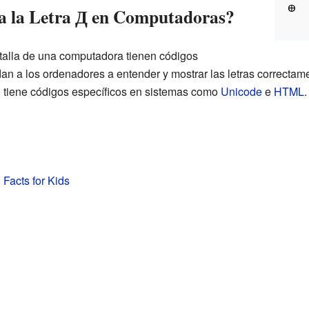
Ꚛ
a la Letra Д en Computadoras?
talla de una computadora tienen códigos
n a los ordenadores a entender y mostrar las letras correctamen
tiene códigos específicos en sistemas como
Unicode
e
HTML
.
) Facts for Kids