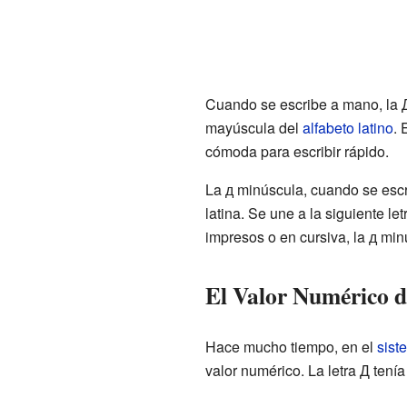
Cuando se escribe a mano, la 
mayúscula del
alfabeto latino
. 
cómoda para escribir rápido.
La д minúscula, cuando se esc
latina. Se une a la siguiente le
impresos o en cursiva, la д min
El Valor Numérico d
Hace mucho tiempo, en el
sist
valor numérico. La letra Д tenía