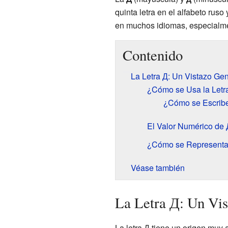
quinta letra en el alfabeto ruso 
en muchos idiomas, especialme
Contenido
La Letra Д: Un Vistazo Gen
¿Cómo se Usa la Letr
¿Cómo se Escribe
El Valor Numérico de 
¿Cómo se Representa 
Véase también
La Letra Д: Un Vis
La letra Д tiene un origen muy 