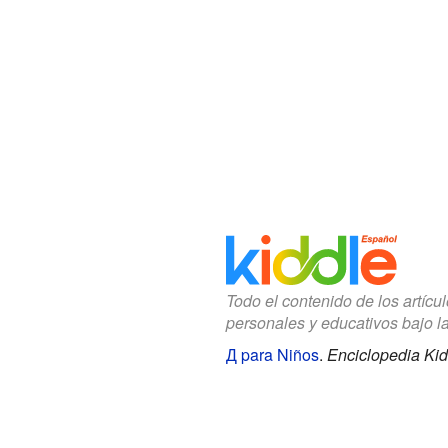
Todo el contenido de los artícu
personales y educativos bajo l
Д para Niños
.
Enciclopedia Kid