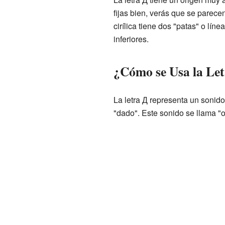
fijas bien, verás que se parecen
cirílica tiene dos "patas" o lí
inferiores.
¿Cómo se Usa la Le
La letra Д representa un sonido
"dado". Este sonido se llama "o