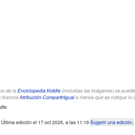
los de la
Enciclopedia Kiddle
(incluidas las imágenes) se puede u
a licencia
Atribución-CompartirIgual
a menos que se indique lo con
dle.
Última edición el 17 oct 2025, a las 11:19
Sugerir una edición
.