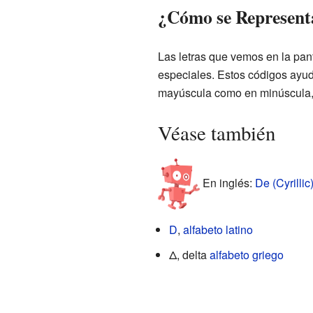
¿Cómo se Represent
Las letras que vemos en la pan
especiales. Estos códigos ayuda
mayúscula como en minúscula, 
Véase también
En inglés:
De (Cyrillic
D
,
alfabeto latino
Δ, delta
alfabeto griego