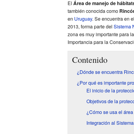
El
Área de manejo de hábitat
también conocida como
Rincó
en
Uruguay
. Se encuentra en e
2013, forma parte del
Sistema 
zona es muy importante para la
Importancia para la Conservac
Contenido
¿Dónde se encuentra Rinc
¿Por qué es importante pr
El inicio de la protecc
Objetivos de la protec
¿Cómo se usa el área
Integración al Sistem