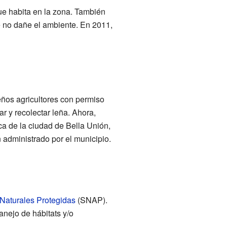
que habita en la zona. También
e no dañe el ambiente. En 2011,
eños agricultores con permiso
r y recolectar leña. Ahora,
ca de la ciudad de Bella Unión,
 administrado por el municipio.
Naturales Protegidas
(SNAP).
anejo de hábitats y/o