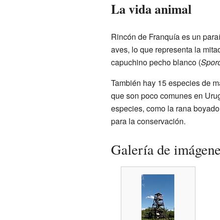
La vida animal
Rincón de Franquía es un paraí
aves, lo que representa la mit
capuchino pecho blanco (
Sporo
También hay 15 especies de ma
que son poco comunes en Urugu
especies, como la rana boyador
para la conservación.
Galería de imágen