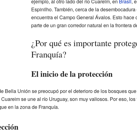
ejemplo, al otro lado del río Cuareim, en
Brasil
, 
Espinilho. También, cerca de la desembocadura
encuentra el Campo General Ávalos. Esto hace 
parte de un gran corredor natural en la frontera d
¿Por qué es importante proteg
Franquía?
El inicio de la protección
 Bella Unión se preocupó por el deterioro de los bosques que c
 Cuareim se une al río Uruguay, son muy valiosos. Por eso, los
que en la zona de Franquía.
ección