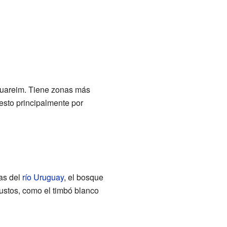
Cuareim. Tiene zonas más
esto principalmente por
las del
río Uruguay
, el bosque
bustos, como el timbó blanco