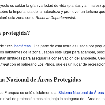
royecto es cuidar la gran variedad de vida (plantas y animales) 
obre la importancia de la naturaleza y promover un turismo qu
eclaró esta zona como
Reserva Departamental
.
a protegida?
l de 1229
hectáreas
. Una parte de esta tierra es usada por pequ
los habitantes de la zona usaban este lugar para acampar, pesca
stán limitadas para asegurar la conservación del ambiente. Cer
ineal
con el balneario Los Pinos, que es un lugar de recreación
ema Nacional de Áreas Protegidas
de Franquía se unió oficialmente al
Sistema Nacional de Áreas 
un nivel de protección más alto, bajo la categoría de «Área de m