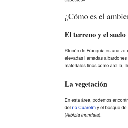
¿Cómo es el ambien
El terreno y el suelo
Rincón de Franquía es una zon
elevadas llamadas albardones y
materiales finos como arcilla, l
La vegetación
En esta área, podemos encontrar
del
río Cuareim
y el bosque de 
(
Albizia inundata
).