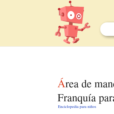
Área de manejo de hábitats y/o especies Rincón de
Franquía par
Enciclopedia para niños