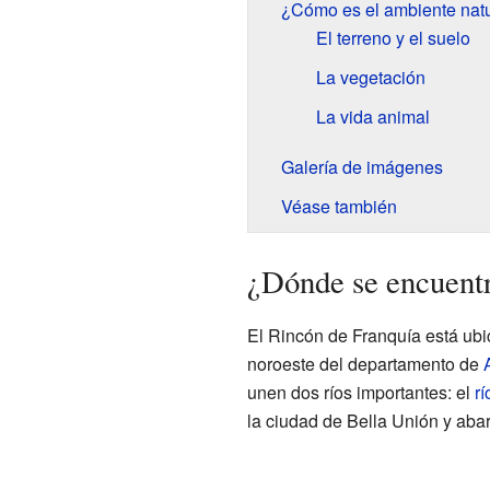
¿Cómo es el ambiente natu
El terreno y el suelo
La vegetación
La vida animal
Galería de imágenes
Véase también
¿Dónde se encuent
El Rincón de Franquía está ubi
noroeste del departamento de
unen dos ríos importantes: el
r
la ciudad de Bella Unión y abarc