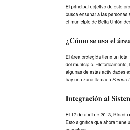
El principal objetivo de este p
busca enseñar a las personas s
el municipio de Bella Unión d
¿Cómo se usa el áre
El área protegida tiene un tota
del municipio. Históricamente, 
algunas de estas actividades e
hay una zona llamada
Parque L
Integración al Sist
El 17 de abril de 2013, Rincón 
Esto significa que ahora tiene 
especies».