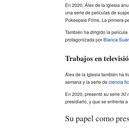
En 2020, Álex de la Iglesia an
una serie de películas de susp
Pokeepsie Films. La primera pe
También ha dirigido la película
protagonizada por
Blanca Suár
Trabajos en televisi
Álex de la Iglesia también ha 
semana
y la serie de
ciencia fi
En 2020, presentó su serie
30 
presidiario, y que se enfrenta 
Su papel como pres