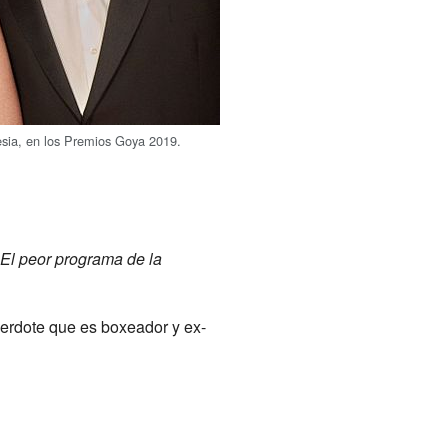
lesia, en los Premios Goya 2019.
El peor programa de la
cerdote que es boxeador y ex-