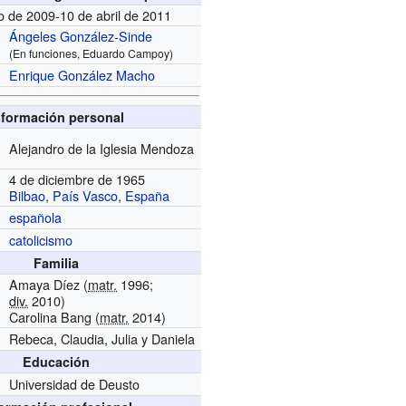
io de 2009-10 de abril de 2011
Ángeles González-Sinde
(En funciones, Eduardo Campoy)
Enrique González Macho
nformación personal
Alejandro de la Iglesia Mendoza
4 de diciembre de 1965
Bilbao
,
País Vasco
,
España
española
catolicismo
Familia
Amaya Díez (
matr.
1996;
div.
2010)
Carolina Bang (
matr.
2014)
Rebeca, Claudia, Julia y Daniela
Educación
Universidad de Deusto