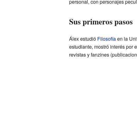
personal, con personajes pecul
Sus primeros pasos
Álex estudió
Filosofía
en la Uni
estudiante, mostró interés por e
revistas y fanzines (publicacio