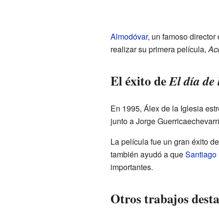
Almodóvar
, un famoso director
realizar su primera película,
Ac
El éxito de
El día de 
En 1995, Álex de la Iglesia est
junto a Jorge Guerricaechevarría
La película fue un gran éxito de
también ayudó a que
Santiago
importantes.
Otros trabajos dest