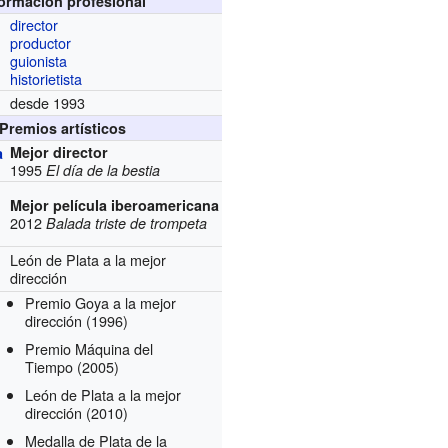
formación profesional
director
productor
guionista
historietista
desde 1993
Premios artísticos
Mejor director
a
1995
El día de la bestia
Mejor película iberoamericana
2012
Balada triste de trompeta
León de Plata a la mejor
dirección
Premio Goya a la mejor
dirección
(1996)
Premio Máquina del
Tiempo
(2005)
León de Plata a la mejor
dirección
(2010)
Medalla de Plata de la