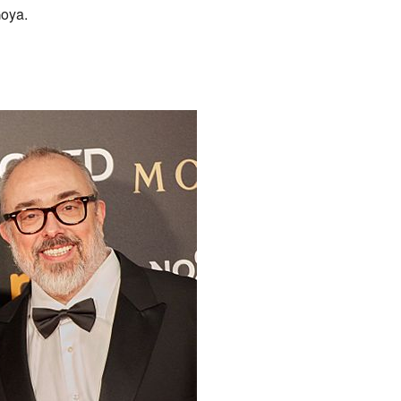
Goya.