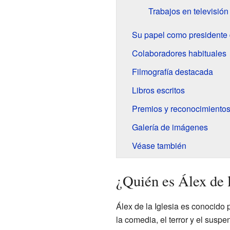
Trabajos en televisión
Su papel como presidente
Colaboradores habituales
Filmografía destacada
Libros escritos
Premios y reconocimiento
Galería de imágenes
Véase también
¿Quién es Álex de l
Álex de la Iglesia es conocido
la comedia, el terror y el susp