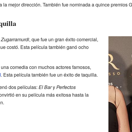
 a la mejor dirección. También fue nominada a quince premios 
quilla
e Zugarramurdi
, que fue un gran éxito comercial,
e costó. Esta película también ganó ocho
, una comedia con muchos actores famosos,
l
. Esta película también fue un éxito de taquilla.
renó dos películas:
El Bar
y
Perfectos
onvirtió en su película más exitosa hasta la
n.