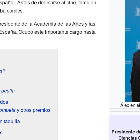
spañol. Antes de dedicarse al cine, también
jaba cómics.
residente de la Academia de las Artes y las
España. Ocupó este importante cargo hasta
ia?
 bestia
ados
Álex en e
trompeta
y otros premios
n taquilla
Presidente de
es
Ciencias 