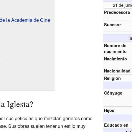
21 de jun
Predecesora
 de la Academia de Cine
Sucesor
I
Nombre de
nacimiento
Nacimiento
s
Nacionalidad
Religión
Cónyuge
a Iglesia?
Hijos
 por sus películas que mezclan géneros como
Educado en
ense. Sus obras suelen tener un estilo muy