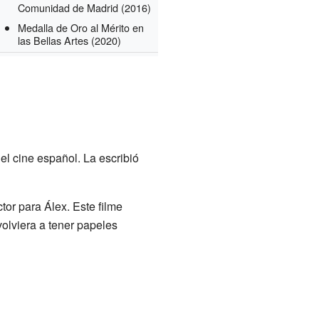
Comunidad de Madrid
(2016)
Medalla de Oro al Mérito en
las Bellas Artes
(2020)
el cine español. La escribió
ctor para Álex. Este filme
olviera a tener papeles