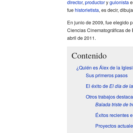
director
,
productor
y
guionista
e
fue
historietista
, es decir, dibu
En junio de 2009, fue elegido p
Ciencias Cinematográficas de 
abril de 2011.
Contenido
¿Quién es Álex de la Igles
Sus primeros pasos
El éxito de
El día de la
Otros trabajos destac
Balada triste de 
Éxitos recientes e
Proyectos actual