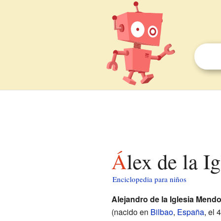
Álex de la I
Enciclopedia para niños
Alejandro de la Iglesia Mend
(nacido en
Bilbao
,
España
, el