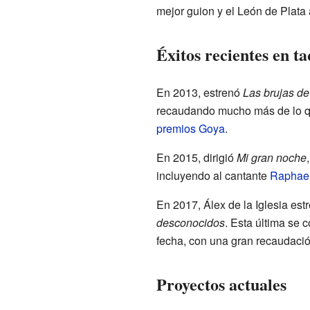
mejor guion y el León de Plata
Éxitos recientes en ta
En 2013, estrenó
Las brujas d
recaudando mucho más de lo qu
premios Goya
.
En 2015, dirigió
Mi gran noche
incluyendo al cantante
Raphae
En 2017, Álex de la Iglesia est
desconocidos
. Esta última se c
fecha, con una gran recaudació
Proyectos actuales