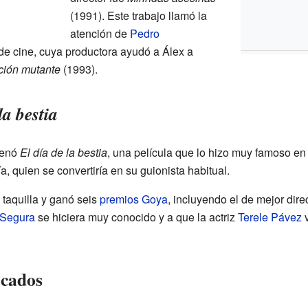
(1991). Este trabajo llamó la
atención de
Pedro
 de cine, cuya productora ayudó a Álex a
ción mutante
(1993).
la bestia
renó
El día de la bestia
, una película que lo hizo muy famoso en 
, quien se convertiría en su guionista habitual.
 taquilla y ganó seis
premios Goya
, incluyendo el de mejor dire
 Segura
se hiciera muy conocido y a que la actriz
Terele Pávez
v
acados