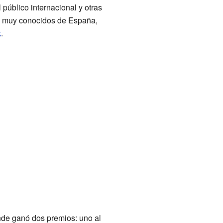
 público internacional y otras
es muy conocidos de España,
k
.
nde ganó dos premios: uno al