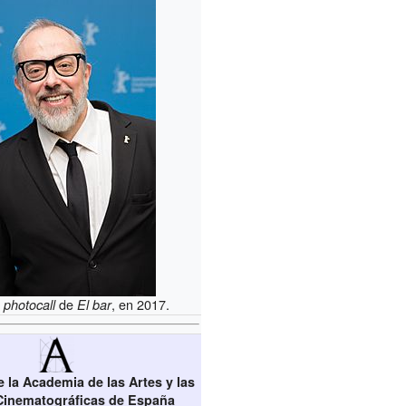
l
de
, en 2017.
photocall
El bar
 la Academia de las Artes y las
Cinematográficas de España