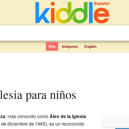
Web
Imágenes
English
glesia para niños
oza
, más conocido como
Álex de la Iglesia
 4 de diciembre de 1965), es un reconocido