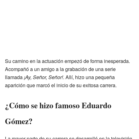
Su camino en la actuación empezó de forma inesperada.
Acompañó a un amigo a la grabación de una serie
llamada
¡Ay, Señor, Señor!
. Allí, hizo una pequeña
aparición que marcó el inicio de su exitosa carrera.
¿Cómo se hizo famoso Eduardo
Gómez?
La mayor parte de su carrera se desarrolló en la televisión.