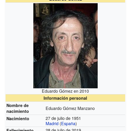
Eduardo Gómez en 2010
Información personal
Nombre de
Eduardo Gómez Manzano
nacimiento
27 de julio de 1951
Nacimiento
Madrid
(
España
)
28 de julio de 2019
Fallecimiento