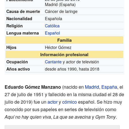
Madrid (España)
Cáncer de laringe
Causa de muerte
Española
Nacionalidad
Católica
Religión
Español
Lengua materna
Familia
Héctor Gómez
Hijos
Información profesional
Cantante
y actor de televisión
Ocupación
desde años 1990, hasta 2018
Años activo
Eduardo Gómez Manzano
(nacido en
Madrid
,
España
, el
27 de julio de 1951 y fallecido en la misma ciudad el 28 de
julio de 2019) fue un
actor
y
cómico
español. Se hizo muy
conocido por sus papeles en series de televisión como
Aquí no hay quien viva
,
La que se avecina
y
Gym Tony
.