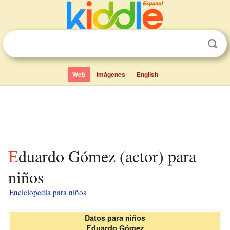
Web
Imágenes
English
Eduardo Gómez (actor) para
niños
Enciclopedia para niños
Datos para niños
Eduardo Gómez