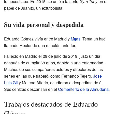
lo necesitaba. En 2015, se unió a la serie
Gym Tony
en el
papel de Juanito, un exfutbolista.
Su vida personal y despedida
Eduardo Gómez vivía entre Madrid y
Mijas
. Tenía un hijo
llamado Héctor de una relación anterior.
Falleció en Madrid el 28 de julio de 2019, justo un día
después de cumplir 68 años, debido a una enfermedad.
Muchos de sus compañeros actores y directores de las
series en las que trabajó, como Fernando Tejero,
José
Luis Gil
y Malena Alterio, acudieron a despedirse de él.
Sus cenizas descansan en el
Cementerio de la Almudena
.
Trabajos destacados de Eduardo
Gómez