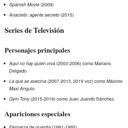
Spanish Movie
(2009)
Anacleto: agente secreto
(2015)
Series de Televisión
Personajes principales
Aquí no hay quien viva
(2003-2006) como Mariano
Delgado
La que se avecina
(2007-2013, 2019 voz) como Máximo
Maxi
Angulo
Gym Tony
(2015-2016) como Juan
Juanito
Sánchez
Apariciones especiales
Farmacia de guardia
(1991-1995)