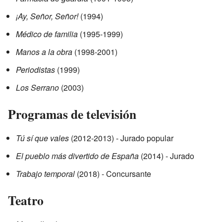
¡Ay, Señor, Señor!
(1994)
Médico de familia
(1995-1999)
Manos a la obra
(1998-2001)
Periodistas
(1999)
Los Serrano
(2003)
Programas de televisión
Tú sí que vales
(2012-2013) - Jurado popular
El pueblo más divertido de España
(2014) - Jurado
Trabajo temporal
(2018) - Concursante
Teatro