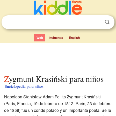
Web
Imágenes
English
Zygmunt Krasiński para niños
Enciclopedia para niños
Napoleon Stanisław Adam Feliks Zygmunt Krasiński
(París, Francia, 19 de febrero de 1812–París, 23 de febrero
de 1859) fue un conde polaco y un importante poeta. Se le