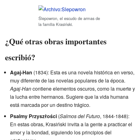
Ślepowron, el escudo de armas de
la familia Krasiński.
¿Qué otras obras importantes
escribió?
Agaj-Han
(1834): Esta es una novela histórica en verso,
muy diferente de las novelas populares de la época.
Agaj-Han
contiene elementos oscuros, como la muerte y
la lucha entre hermanos. Sugiere que la vida humana
está marcada por un destino trágico.
Psalmy Przyszłości
(
Salmos del Futuro
, 1844-1848):
En estas obras, Krasiński invita a la gente a practicar el
amor y la bondad, siguiendo los principios del