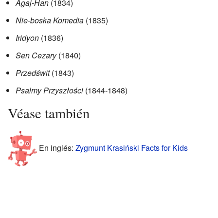
Agaj-Han
(1834)
Nie-boska Komedia
(1835)
Iridyon
(1836)
Sen Cezary
(1840)
Przedświt
(1843)
Psalmy Przyszłości
(1844-1848)
Véase también
En inglés:
Zygmunt Krasiński Facts for Kids