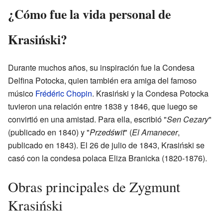
¿Cómo fue la vida personal de
Krasiński?
Durante muchos años, su inspiración fue la Condesa
Delfina Potocka, quien también era amiga del famoso
músico
Frédéric Chopin
. Krasiński y la Condesa Potocka
tuvieron una relación entre 1838 y 1846, que luego se
convirtió en una amistad. Para ella, escribió "
Sen Cezary
"
(publicado en 1840) y "
Przedświt
" (
El Amanecer
,
publicado en 1843). El 26 de julio de 1843, Krasiński se
casó con la condesa polaca Eliza Branicka (1820-1876).
Obras principales de Zygmunt
Krasiński