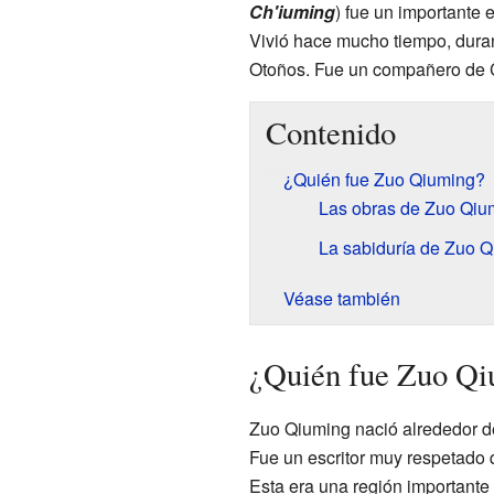
Ch'iuming
) fue un importante e
Vivió hace mucho tiempo, dura
Otoños. Fue un compañero de C
Contenido
¿Quién fue Zuo Qiuming?
Las obras de Zuo Qiu
La sabiduría de Zuo 
Véase también
¿Quién fue Zuo Q
Zuo Qiuming nació alrededor del
Fue un escritor muy respetado q
Esta era una región importante 