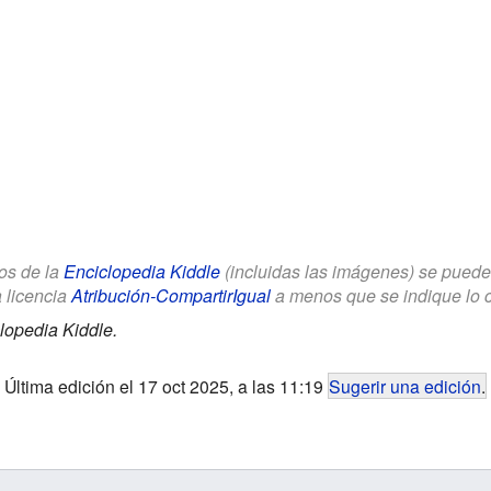
los de la
Enciclopedia Kiddle
(incluidas las imágenes) se puede u
a licencia
Atribución-CompartirIgual
a menos que se indique lo con
lopedia Kiddle.
Última edición el 17 oct 2025, a las 11:19
Sugerir una edición
.