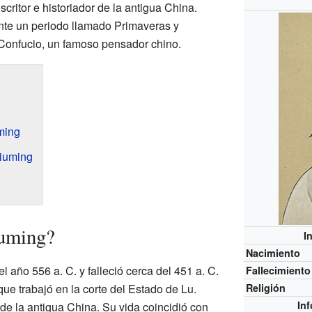
scritor e historiador de la antigua China.
nte un periodo llamado Primaveras y
onfucio, un famoso pensador chino.
ming
Qiuming
iuming?
I
Nacimiento
 año 556 a. C. y falleció cerca del 451 a. C.
Fallecimiento
ue trabajó en la corte del Estado de Lu.
Religión
In
de la antigua China. Su vida coincidió con