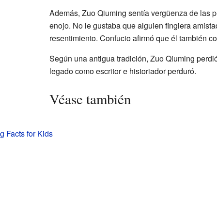
Además, Zuo Qiuming sentía vergüenza de las 
enojo. No le gustaba que alguien fingiera amist
resentimiento. Confucio afirmó que él también c
Según una antigua tradición, Zuo Qiuming perdió 
legado como escritor e historiador perduró.
Véase también
 Facts for Kids