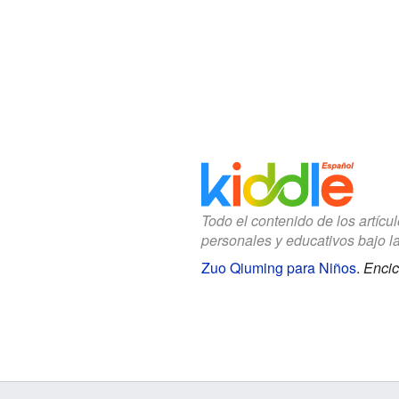
Todo el contenido de los artícu
personales y educativos bajo l
Zuo Qiuming para Niños
.
Encic