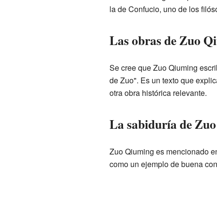
la de Confucio, uno de los filós
Las obras de Zuo Q
Se cree que Zuo Qiuming escribi
de Zuo". Es un texto que explic
otra obra histórica relevante.
La sabiduría de Zu
Zuo Qiuming es mencionado e
como un ejemplo de buena cond