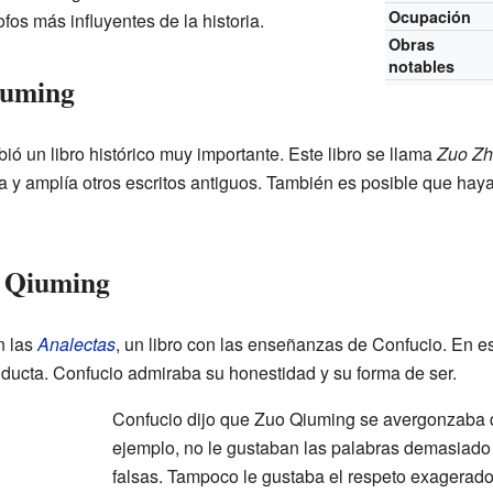
Ocupación
ofos más influyentes de la historia.
Obras
notables
iuming
ó un libro histórico muy importante. Este libro se llama
Zuo Z
a y amplía otros escritos antiguos. También es posible que hay
o Qiuming
n las
Analectas
, un libro con las enseñanzas de Confucio. En es
ucta. Confucio admiraba su honestidad y su forma de ser.
Confucio dijo que Zuo Qiuming se avergonzaba de
ejemplo, no le gustaban las palabras demasiado
falsas. Tampoco le gustaba el respeto exagerado