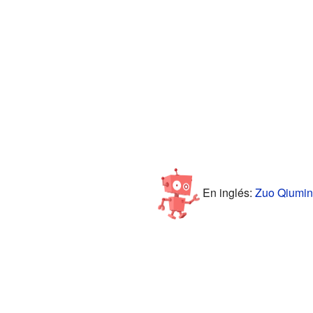
En inglés:
Zuo Qiuming