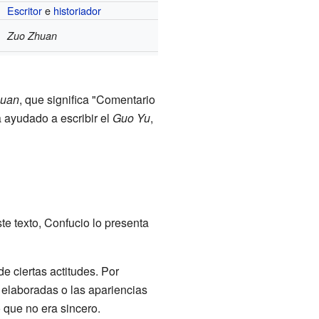
Escritor
e
historiador
Zuo Zhuan
huan
, que significa "Comentario
a ayudado a escribir el
Guo Yu
,
te texto, Confucio lo presenta
 ciertas actitudes. Por
 elaboradas o las apariencias
 que no era sincero.