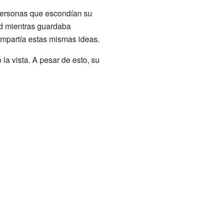
personas que escondían su
ad mientras guardaba
ompartía estas mismas ideas.
la vista. A pesar de esto, su