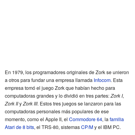
En 1979, los programadores originales de Zork se unieron
a otros para fundar una empresa llamada
Infocom
. Esta
empresa tomó el juego Zork que habían hecho para
computadoras grandes y lo dividió en tres partes:
Zork I
,
Zork II
y
Zork III
. Estos tres juegos se lanzaron para las
computadoras personales más populares de ese
momento, como el Apple II, el
Commodore 64
, la
familia
Atari de 8 bits
, el TRS-80, sistemas
CP/M
y el IBM PC.