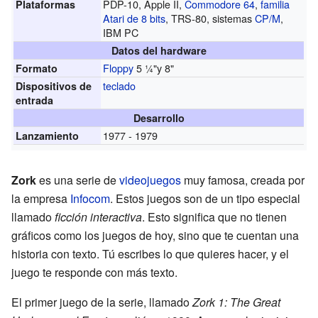
PDP-10, Apple II,
Commodore 64
,
familia
Plataformas
Atari de 8 bits
, TRS-80, sistemas
CP/M
,
IBM PC
Datos del hardware
Floppy
5 ¼"y 8"
Formato
teclado
Dispositivos de
entrada
Desarrollo
1977 - 1979
Lanzamiento
Zork
es una serie de
videojuegos
muy famosa, creada por
la empresa
Infocom
. Estos juegos son de un tipo especial
llamado
ficción interactiva
. Esto significa que no tienen
gráficos como los juegos de hoy, sino que te cuentan una
historia con texto. Tú escribes lo que quieres hacer, y el
juego te responde con más texto.
El primer juego de la serie, llamado
Zork 1: The Great