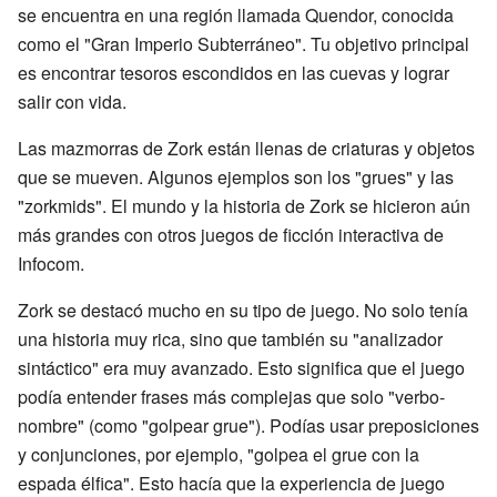
se encuentra en una región llamada Quendor, conocida
como el "Gran Imperio Subterráneo". Tu objetivo principal
es encontrar tesoros escondidos en las cuevas y lograr
salir con vida.
Las mazmorras de Zork están llenas de criaturas y objetos
que se mueven. Algunos ejemplos son los "grues" y las
"zorkmids". El mundo y la historia de Zork se hicieron aún
más grandes con otros juegos de ficción interactiva de
Infocom.
Zork se destacó mucho en su tipo de juego. No solo tenía
una historia muy rica, sino que también su "analizador
sintáctico" era muy avanzado. Esto significa que el juego
podía entender frases más complejas que solo "verbo-
nombre" (como "golpear grue"). Podías usar preposiciones
y conjunciones, por ejemplo, "golpea el grue con la
espada élfica". Esto hacía que la experiencia de juego