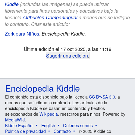
Kiddle
(incluidas las imágenes) se puede utilizar
libremente para fines personales y educativos bajo la
licencia
Atribución-CompartirIgual
a menos que se indique
lo contrario. Citar este artículo:
Zork para Niños
.
Enciclopedia Kiddle.
Última edición el 17 oct 2025, a las 11:19
Sugerir una edición
.
Enciclopedia Kiddle
El contenido está disponible bajo la licencia
CC BY-SA 3.0
, a
menos que se indique lo contrario. Los artículos de la
enciclopedia Kiddle se basan en contenido y hechos
seleccionados de
Wikipedia
, reescritos para niños. Powered by
MediaWiki
.
Kiddle Español
English
Quiénes somos
Política de privacidad
Contacto
© 2025 Kiddle.co