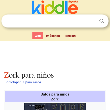
Web
Imágenes
English
Zork para niños
Enciclopedia para niños
Datos para niños
Zorc