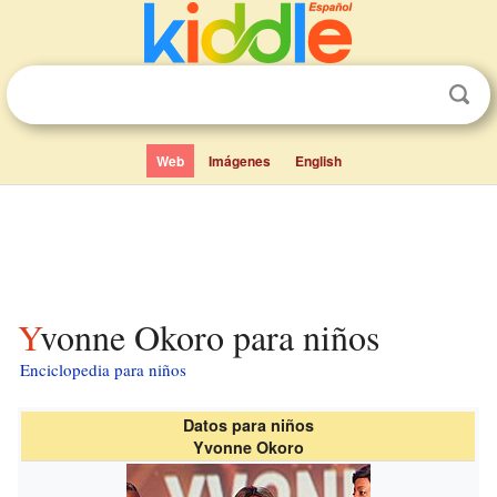
Web
Imágenes
English
Yvonne Okoro para niños
Enciclopedia para niños
Datos para niños
Yvonne Okoro