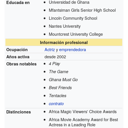
Universidad de Ghana
Educada en
Mfantsiman Girls Senior High School
Lincoln Community School
Nantes University
Mountcrest University College
Información profesional
Actriz
y
emprendedora
Ocupación
desde 2002
Años activa
4 Play
Obras notables
The Game
Ghana Must Go
Best Friends
Tentacles
contrato
Africa Magic Viewers' Choice Awards
Distinciones
Africa Movie Academy Award for Best
Actress in a Leading Role