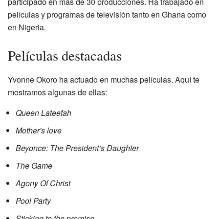
participado en más de 30 producciones. Ha trabajado en
películas y programas de televisión tanto en Ghana como
en Nigeria.
Películas destacadas
Yvonne Okoro ha actuado en muchas películas. Aquí te
mostramos algunas de ellas:
Queen Lateefah
Mother's love
Beyonce: The President’s Daughter
The Game
Agony Of Christ
Pool Party
Sticking to the promise