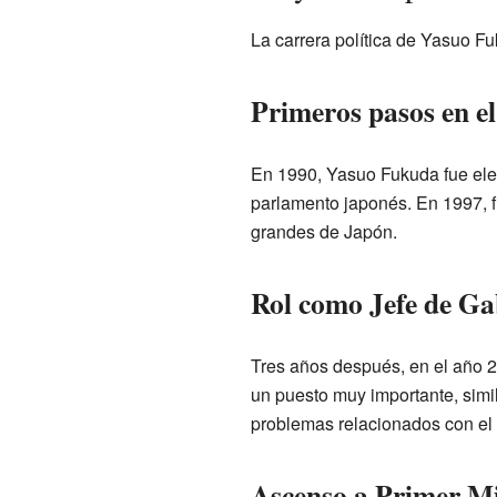
La carrera política de Yasuo F
Primeros pasos en e
En 1990, Yasuo Fukuda fue ele
parlamento japonés. En 1997, f
grandes de Japón.
Rol como Jefe de Ga
Tres años después, en el año 
un puesto muy importante, simil
problemas relacionados con el
Ascenso a Primer Mi