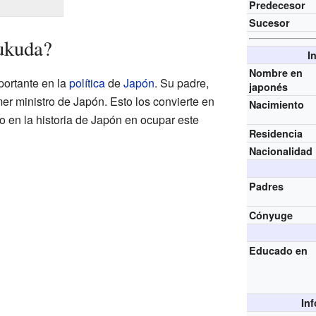
Predecesor
Sucesor
ukuda?
I
Nombre en
portante en la
política
de
Japón
. Su padre,
japonés
mer ministro de Japón. Esto los convierte en
Nacimiento
jo en la historia de Japón en ocupar este
Residencia
Nacionalidad
Padres
Cónyuge
Educado en
In