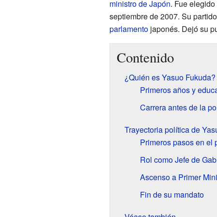
ministro de Japón
. Fue elegido
septiembre de 2007. Su partido
parlamento
japonés. Dejó su pu
Contenido
¿Quién es Yasuo Fukuda?
Primeros años y educ
Carrera antes de la pol
Trayectoria política de Ya
Primeros pasos en el 
Rol como Jefe de Gab
Ascenso a Primer Mini
Fin de su mandato
Véase también