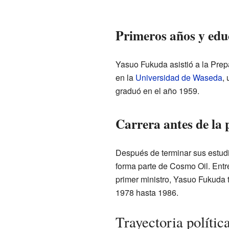
Primeros años y edu
Yasuo Fukuda asistió a la Pre
en la
Universidad de Waseda
,
graduó en el año 1959.
Carrera antes de la p
Después de terminar sus estud
forma parte de Cosmo Oil. Entre
primer ministro, Yasuo Fukuda t
1978 hasta 1986.
Trayectoria políti