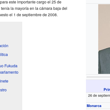
 para este importante cargo el 25 de
 tenía la mayoría en la cámara baja del
esto el 1 de septiembre de 2008.
ación
ítica
suo Fukuda
parlamento
inete
stro
Pri
26 de septie
Monarca