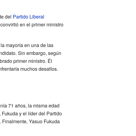
te del
Partido Liberal
onvirtió en el primer ministro
 la mayoría en una de las
andidato. Sin embargo, según
rado primer ministro. Él
nfrentaría muchos desafíos.
enía 71 años, la misma edad
Fukuda y el líder del Partido
ó. Finalmente, Yasuo Fukuda