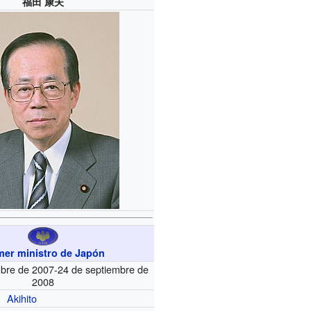
福田 康夫
mer ministro de Japón
mbre de 2007-24 de septiembre de
2008
Akihito