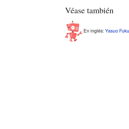
Véase también
En inglés:
Yasuo Fukud