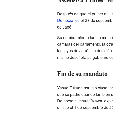
Después de que el primer mini
Democrático
el 23 de septiembr
de Japón.
Su nombramiento fue un momento
cámaras del parlamento, la otr
las leyes de Japón, la decisió
mismo describió su gobierno co
Fin de su mandato
Yasuo Fukuda asumió oficialmen
que su padre cuando también se
Demócrata, Ichiro Ozawa, explo
dimitió el 1 de septiembre de 2