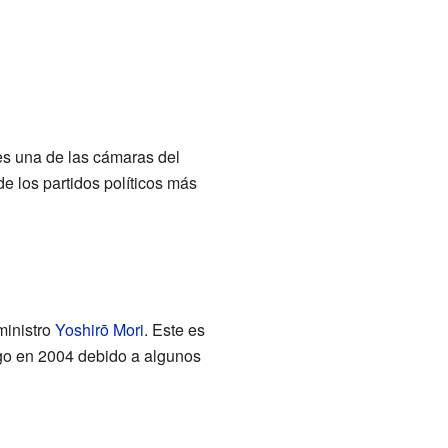
es una de las cámaras del
e los partidos políticos más
ministro
Yoshirō Mori
. Este es
argo en 2004 debido a algunos