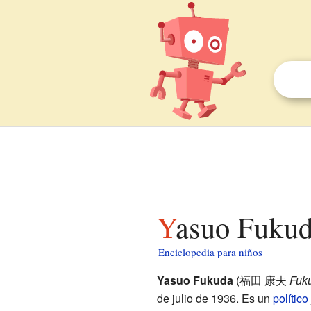
Yasuo Fukud
Enciclopedia para niños
Yasuo Fukuda
(
福田 康夫
Fuk
de julio de 1936. Es un
político