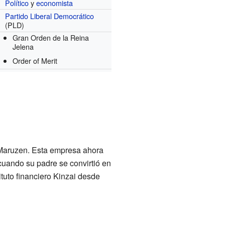
Político
y
economista
Partido Liberal Democrático
(PLD)
Gran Orden de la Reina
Jelena
Order of Merit
 Maruzen. Esta empresa ahora
cuando su padre se convirtió en
ituto financiero Kinzai desde