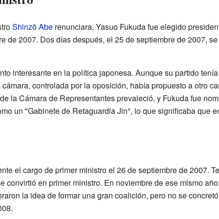
stro
Shinzō Abe
renunciara, Yasuo Fukuda fue elegido presiden
e de 2007. Dos días después, el 25 de septiembre de 2007, se c
 interesante en la política japonesa. Aunque su partido tenía
a cámara, controlada por la oposición, había propuesto a otro c
n de la Cámara de Representantes prevaleció, y Fukuda fue nomb
mo un "Gabinete de Retaguardia Jin", lo que significaba que e
te el cargo de primer ministro el 26 de septiembre de 2007. T
 convirtió en primer ministro. En noviembre de ese mismo año, 
raron la idea de formar una gran coalición, pero no se concret
008.