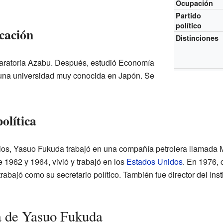
Ocupación
Partido
político
cación
Distinciones
paratoria Azabu. Después, estudió Economía
 una universidad muy conocida en Japón. Se
olítica
ios, Yasuo Fukuda trabajó en una compañía petrolera llamada
 1962 y 1964, vivió y trabajó en los
Estados Unidos
. En 1976, 
rabajó como su secretario político. También fue director del Inst
ca de Yasuo Fukuda