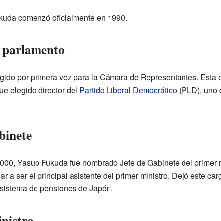
ukuda comenzó oficialmente en 1990.
l parlamento
gido por primera vez para la Cámara de Representantes. Esta 
ue elegido director del
Partido Liberal Democrático
(PLD), uno d
binete
2000, Yasuo Fukuda fue nombrado Jefe de Gabinete del primer 
ar a ser el principal asistente del primer ministro. Dejó este c
 sistema de pensiones de Japón.
nistro