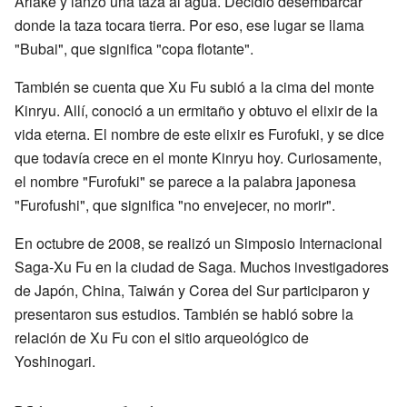
Ariake y lanzó una taza al agua. Decidió desembarcar
donde la taza tocara tierra. Por eso, ese lugar se llama
"Bubai", que significa "copa flotante".
También se cuenta que Xu Fu subió a la cima del monte
Kinryu. Allí, conoció a un ermitaño y obtuvo el elixir de la
vida eterna. El nombre de este elixir es Furofuki, y se dice
que todavía crece en el monte Kinryu hoy. Curiosamente,
el nombre "Furofuki" se parece a la palabra japonesa
"Furofushi", que significa "no envejecer, no morir".
En octubre de 2008, se realizó un Simposio Internacional
Saga-Xu Fu en la ciudad de Saga. Muchos investigadores
de Japón, China, Taiwán y Corea del Sur participaron y
presentaron sus estudios. También se habló sobre la
relación de Xu Fu con el sitio arqueológico de
Yoshinogari.