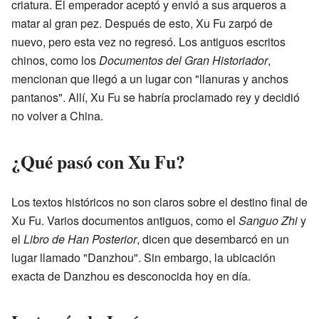
criatura. El emperador aceptó y envió a sus arqueros a
matar al gran pez. Después de esto, Xu Fu zarpó de
nuevo, pero esta vez no regresó. Los antiguos escritos
chinos, como los
Documentos del Gran Historiador
,
mencionan que llegó a un lugar con "llanuras y anchos
pantanos". Allí, Xu Fu se habría proclamado rey y decidió
no volver a China.
¿Qué pasó con Xu Fu?
Los textos históricos no son claros sobre el destino final de
Xu Fu. Varios documentos antiguos, como el
Sanguo Zhi
y
el
Libro de Han Posterior
, dicen que desembarcó en un
lugar llamado "Danzhou". Sin embargo, la ubicación
exacta de Danzhou es desconocida hoy en día.