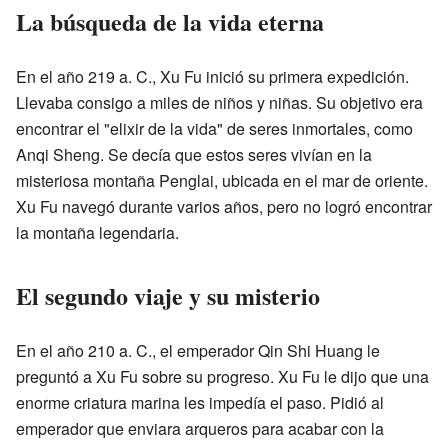
La búsqueda de la vida eterna
En el año 219 a. C., Xu Fu inició su primera expedición.
Llevaba consigo a miles de niños y niñas. Su objetivo era
encontrar el "elixir de la vida" de seres inmortales, como
Anqi Sheng. Se decía que estos seres vivían en la
misteriosa montaña Penglai, ubicada en el mar de oriente.
Xu Fu navegó durante varios años, pero no logró encontrar
la montaña legendaria.
El segundo viaje y su misterio
En el año 210 a. C., el emperador Qin Shi Huang le
preguntó a Xu Fu sobre su progreso. Xu Fu le dijo que una
enorme criatura marina les impedía el paso. Pidió al
emperador que enviara arqueros para acabar con la