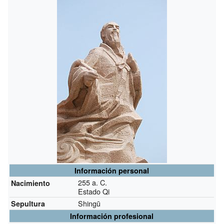
Información personal
255 a. C.
Nacimiento
Estado Qi
Shingū
Sepultura
Información profesional