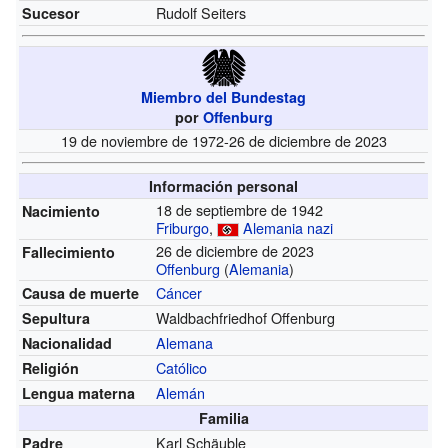
Rudolf Seiters
Sucesor
Miembro del Bundestag
por
Offenburg
19 de noviembre de 1972-26 de diciembre de 2023
Información personal
18 de septiembre de 1942
Nacimiento
Friburgo
,
Alemania nazi
26 de diciembre de 2023
Fallecimiento
Offenburg
(
Alemania
)
Cáncer
Causa de muerte
Waldbachfriedhof Offenburg
Sepultura
Alemana
Nacionalidad
Católico
Religión
Alemán
Lengua materna
Familia
Karl Schäuble
Padre