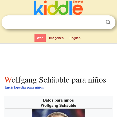
Web
Imágenes
English
Wolfgang Schäuble para niños
Enciclopedia para niños
Datos para niños
Wolfgang Schäuble