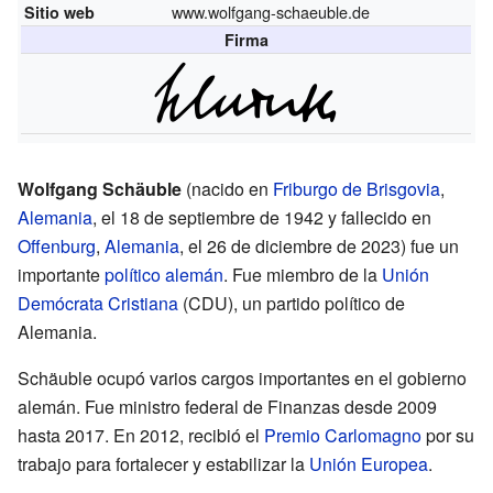
www.wolfgang-schaeuble.de
Sitio web
Firma
Wolfgang Schäuble
(nacido en
Friburgo de Brisgovia
,
Alemania
, el 18 de septiembre de 1942 y fallecido en
Offenburg
,
Alemania
, el 26 de diciembre de 2023) fue un
importante
político
alemán
. Fue miembro de la
Unión
Demócrata Cristiana
(CDU), un partido político de
Alemania.
Schäuble ocupó varios cargos importantes en el gobierno
alemán. Fue ministro federal de Finanzas desde 2009
hasta 2017. En 2012, recibió el
Premio Carlomagno
por su
trabajo para fortalecer y estabilizar la
Unión Europea
.