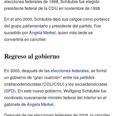
elecciones federales de 1998, Schäuble fue elegido
presidente federal de la CDU en noviembre de 1998.
En el año 2000, Schäuble dejó sus cargos como portavoz
del grupo parlamentario y presidente del partido. Fue
sucedido por
Angela Merkel
, quien más tarde se
convertiría en canciller.
Regreso al gobierno
En 2005, después de las
elecciones federales
, se formó
un gobierno de "gran coalición" entre los partidos
cristianodemócratas (CDU/CSU) y los socialdemócratas
(
SPD
). En este nuevo gobierno, Wolfgang Schäuble fue
nombrado nuevamente ministro federal del Interior en el
gabinete de
Angela Merkel
.
Después de las elecciones federales de 2009, la canciller