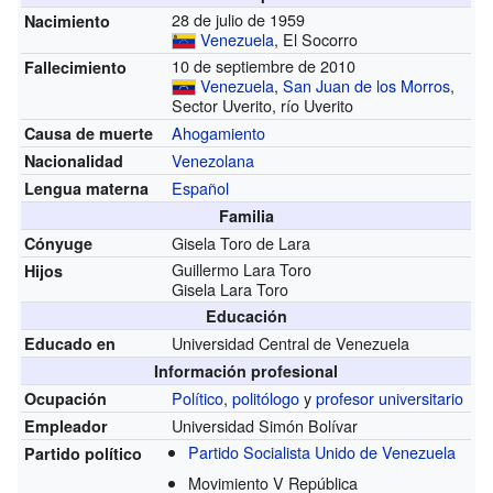
28 de julio de 1959
Nacimiento
Venezuela
, El Socorro
10 de septiembre de 2010
Fallecimiento
Venezuela
,
San Juan de los Morros
,
Sector Uverito, río Uverito
Ahogamiento
Causa de muerte
Venezolana
Nacionalidad
Español
Lengua materna
Familia
Gisela Toro de Lara
Cónyuge
Guillermo Lara Toro
Hijos
Gisela Lara Toro
Educación
Universidad Central de Venezuela
Educado en
Información profesional
Político
,
politólogo
y
profesor universitario
Ocupación
Universidad Simón Bolívar
Empleador
Partido Socialista Unido de Venezuela
Partido político
Movimiento V República