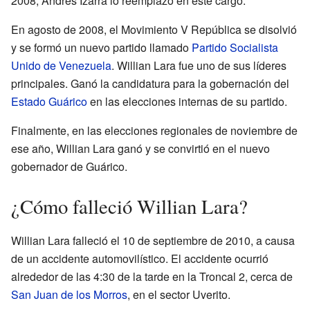
2008, Andrés Izarra lo reemplazó en este cargo.
En agosto de 2008, el Movimiento V República se disolvió
y se formó un nuevo partido llamado
Partido Socialista
Unido de Venezuela
. Willian Lara fue uno de sus líderes
principales. Ganó la candidatura para la gobernación del
Estado Guárico
en las elecciones internas de su partido.
Finalmente, en las elecciones regionales de noviembre de
ese año, Willian Lara ganó y se convirtió en el nuevo
gobernador de Guárico.
¿Cómo falleció Willian Lara?
Willian Lara falleció el 10 de septiembre de 2010, a causa
de un accidente automovilístico. El accidente ocurrió
alrededor de las 4:30 de la tarde en la Troncal 2, cerca de
San Juan de los Morros
, en el sector Uverito.