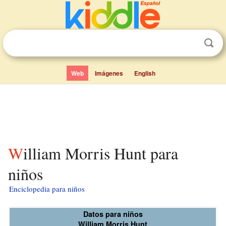
Web
Imágenes
English
William Morris Hunt para
niños
Enciclopedia para niños
Datos para niños
William Morris Hunt