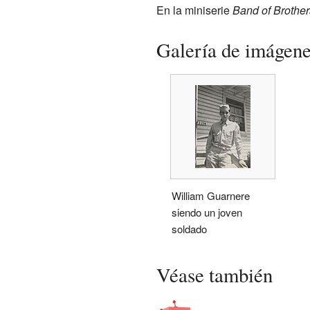
En la miniserie
Band of Brother
Galería de imágen
William Guarnere
siendo un joven
soldado
Véase también