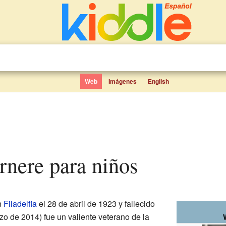
Web
Imágenes
English
arnere para niños
n
Filadelfia
el 28 de abril de 1923 y fallecido
zo de 2014) fue un valiente veterano de la