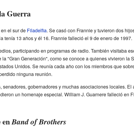
la Guerra
 en el sur de
Filadelfia
. Se casó con Frannie y tuvieron dos hijos,
a tenía 13 años y él 16. Frannie falleció el 9 de enero de 1997.
medios, participando en programas de radio. También visitaba es
e la "Gran Generación", como se conoce a quienes vivieron la 
stados Unidos. Se reunía cada año con los miembros que sobre
perdido ninguna reunión.
s, senadores, gobernadores y muchas asociaciones locales. El 
ndieron un homenaje especial. William J. Guarnere falleció en Fi
e en
Band of Brothers