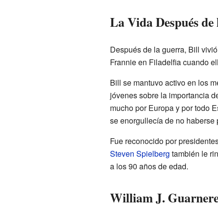
La Vida Después de 
Después de la guerra, Bill vivió
Frannie en Filadelfia cuando ell
Bill se mantuvo activo en los 
jóvenes sobre la importancia d
mucho por Europa y por todo E
se enorgullecía de no haberse 
Fue reconocido por presidente
Steven Spielberg
también le ri
a los 90 años de edad.
William J. Guarner