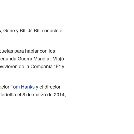
 Gene y Bill Jr. Bill conoció a
cuelas para hablar con los
Segunda Guerra Mundial. Viajó
vivieron de la Compañía "E" y
actor
Tom Hanks
y el director
ladelfia el 8 de marzo de 2014,