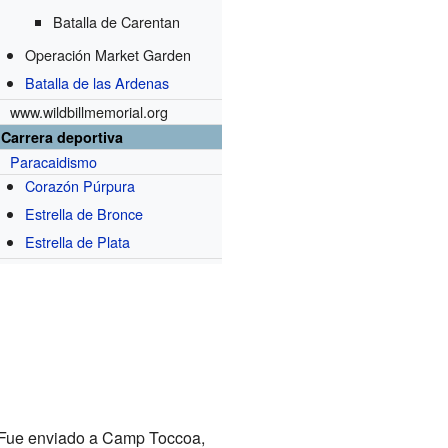
Batalla de Carentan
Operación Market Garden
Batalla de las Ardenas
www.wildbillmemorial.org
Carrera deportiva
Paracaidismo
Corazón Púrpura
Estrella de Bronce
Estrella de Plata
 Fue enviado a Camp Toccoa,