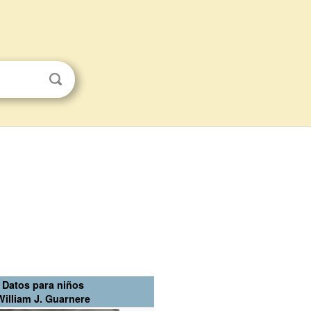
Datos para niños
William J. Guarnere