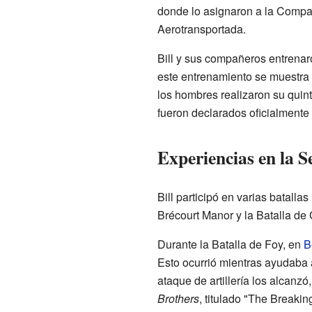
donde lo asignaron a la Compañ
Aerotransportada.
Bill y sus compañeros entrenar
este entrenamiento se muestra 
los hombres realizaron su quinto
fueron declarados oficialmente 
Experiencias en la
Bill participó en varias batalla
Brécourt Manor y la Batalla de
Durante la Batalla de Foy, en
B
Esto ocurrió mientras ayudaba 
ataque de artillería los alcanzó
Brothers
, titulado "The Breakin