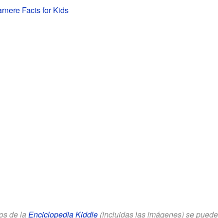
rnere Facts for Kids
los de la
Enciclopedia Kiddle
(incluidas las imágenes) se puede u