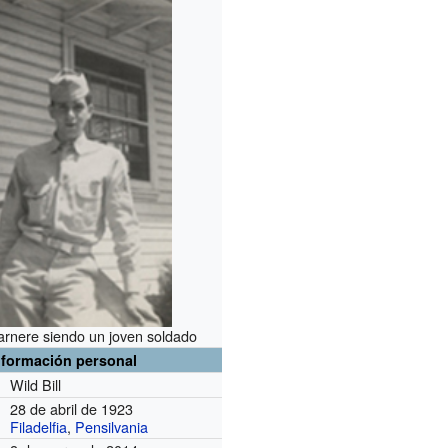
arnere siendo un joven soldado
nformación personal
Wild Bill
28 de abril de 1923
Filadelfia
,
Pensilvania