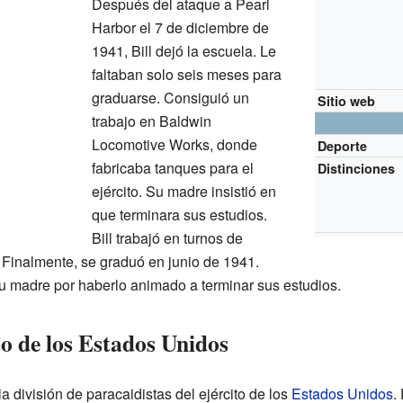
Después del ataque a Pearl
Harbor el 7 de diciembre de
1941, Bill dejó la escuela. Le
faltaban solo seis meses para
graduarse. Consiguió un
Sitio web
trabajo en Baldwin
Locomotive Works, donde
Deporte
fabricaba tanques para el
Distinciones
ejército. Su madre insistió en
que terminara sus estudios.
Bill trabajó en turnos de
. Finalmente, se graduó en junio de 1941.
u madre por haberlo animado a terminar sus estudios.
to de los Estados Unidos
 la división de paracaidistas del ejército de los
Estados Unidos
.