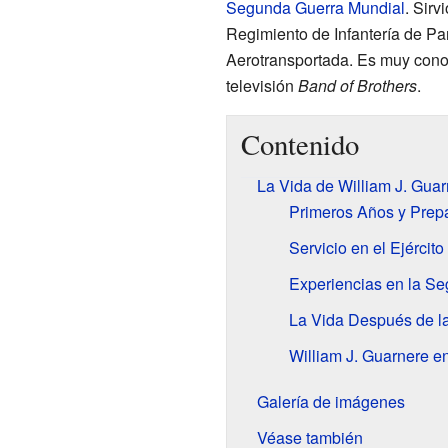
Segunda Guerra Mundial
. Sirv
Regimiento de Infantería de Par
Aerotransportada. Es muy conoc
televisión
Band of Brothers
.
Contenido
La Vida de William J. Gua
Primeros Años y Prepa
Servicio en el Ejércit
Experiencias en la S
La Vida Después de l
William J. Guarnere e
Galería de imágenes
Véase también