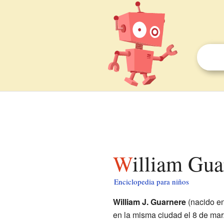
William Gu
Enciclopedia para niños
William J. Guarnere
(nacido e
en la misma ciudad el 8 de mar