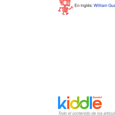
En inglés:
William Gua
Todo el contenido de los artícu