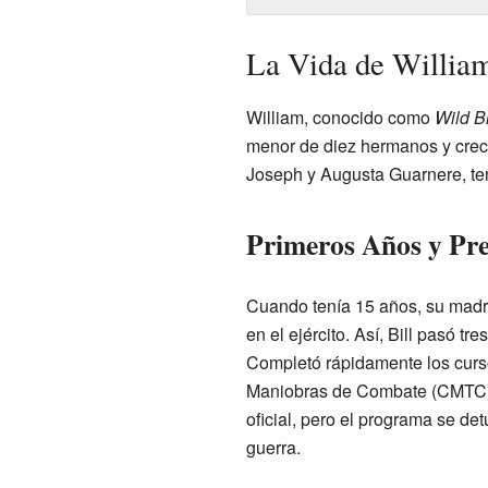
La Vida de William
William, conocido como
Wild Bi
menor de diez hermanos y creci
Joseph y Augusta Guarnere, tení
Primeros Años y Pre
Cuando tenía 15 años, su madre
en el ejército. Así, Bill pasó t
Completó rápidamente los curs
Maniobras de Combate (CMTC).
oficial, pero el programa se de
guerra.