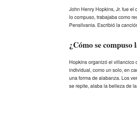
John Henry Hopkins, Jr. fue el 
lo compuso, trabajaba como rect
Pensilvania. Escribió la canci
¿Cómo se compuso l
Hopkins organizó el villancico
individual, como un solo, en ca
una forma de alabanza. Los vers
se repite, alaba la belleza de l