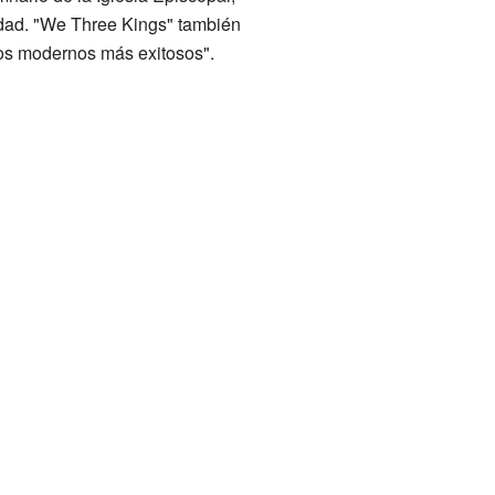
idad. "We Three Kings" también
cos modernos más exitosos".