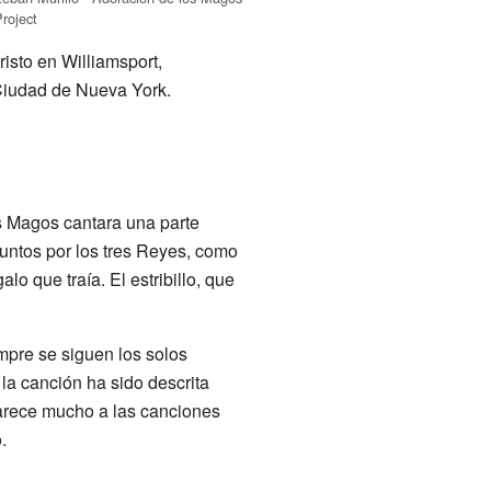
Project
risto en Williamsport,
 Ciudad de Nueva York.
s Magos cantara una parte
 juntos por los tres Reyes, como
o que traía. El estribillo, que
empre se siguen los solos
la canción ha sido descrita
parece mucho a las canciones
.