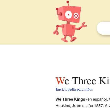
We Three K
Enciclopedia para niños
We Three Kings
(en español,
Hopkins, Jr. en el año 1857. A