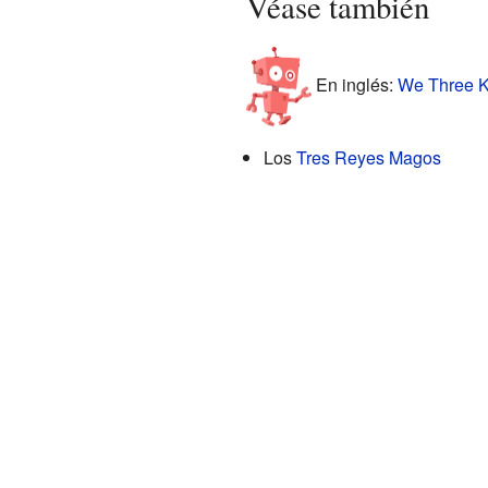
Véase también
En inglés:
We Three Ki
Los
Tres Reyes Magos