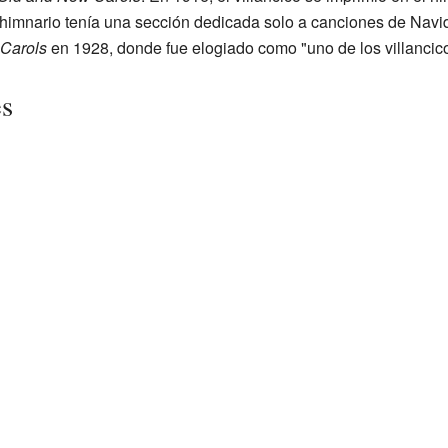
 himnario tenía una sección dedicada solo a canciones de Nav
 Carols
en 1928, donde fue elogiado como "uno de los villanci
es