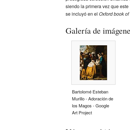
siendo la primera vez que este
se incluyó en el
Oxford book of
Galería de imágen
Bartolomé Esteban
Murillo - Adoración de
los Magos - Google
Art Project