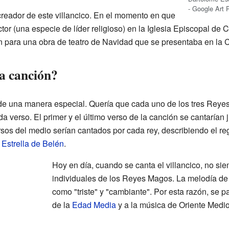
- Google Art 
creador de este villancico. En el momento en que
or (una especie de líder religioso) en la Iglesia Episcopal de C
ón para una obra de teatro de Navidad que se presentaba en la
a canción?
 de una manera especial. Quería que cada uno de los tres Reye
da verso. El primer y el último verso de la canción se cantarían
os del medio serían cantados por cada rey, describiendo el regal
a
Estrella de Belén
.
Hoy en día, cuando se canta el villancico, no si
individuales de los Reyes Magos. La melodía de 
como "triste" y "cambiante". Por esta razón, se 
de la
Edad Media
y a la música de Oriente Medio