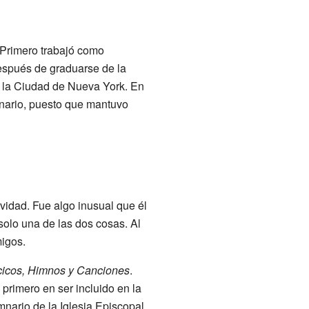
. Primero trabajó como
espués de graduarse de la
en la Ciudad de Nueva York. En
inario, puesto que mantuvo
vidad. Fue algo inusual que él
 solo una de las dos cosas. Al
migos.
cicos, Himnos y Canciones
.
primero en ser incluido en la
imnario de la Iglesia Episcopal,