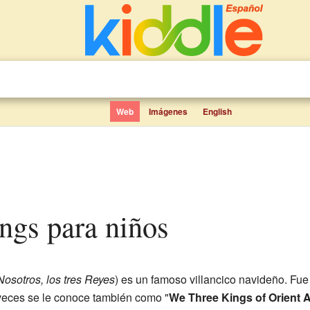
Web
Imágenes
English
ings para niños
Nosotros, los tres Reyes
) es un famoso villancico navideño. Fue
 veces se le conoce también como "
We Three Kings of Orient 