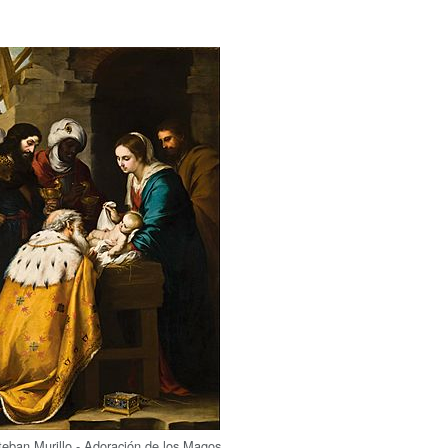
eban Murillo - Adoración de los Magos