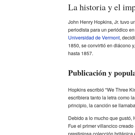
La historia y el im
John Henry Hopkins, Jr. tuvo un
periodista para un periódico e
Universidad de Vermont
, decid
1850, se convirtió en diácono 
hasta 1857.
Publicación y popul
Hopkins escribió "We Three Kin
escribiera tanto la letra como 
principio, la canción se llamab
Debido a lo mucho que gustó, Ho
Fue el primer villancico creado
prestigiosa colección británica