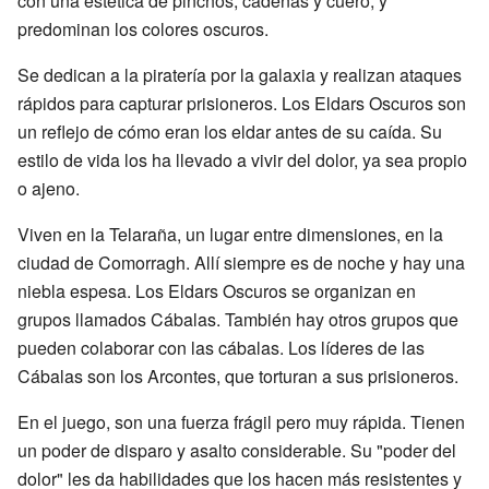
con una estética de pinchos, cadenas y cuero, y
predominan los colores oscuros.
Se dedican a la piratería por la galaxia y realizan ataques
rápidos para capturar prisioneros. Los Eldars Oscuros son
un reflejo de cómo eran los eldar antes de su caída. Su
estilo de vida los ha llevado a vivir del dolor, ya sea propio
o ajeno.
Viven en la Telaraña, un lugar entre dimensiones, en la
ciudad de Comorragh. Allí siempre es de noche y hay una
niebla espesa. Los Eldars Oscuros se organizan en
grupos llamados Cábalas. También hay otros grupos que
pueden colaborar con las cábalas. Los líderes de las
Cábalas son los Arcontes, que torturan a sus prisioneros.
En el juego, son una fuerza frágil pero muy rápida. Tienen
un poder de disparo y asalto considerable. Su "poder del
dolor" les da habilidades que los hacen más resistentes y