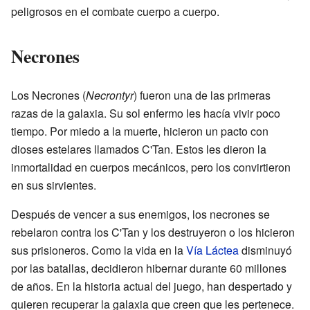
peligrosos en el combate cuerpo a cuerpo.
Necrones
Los Necrones (
Necrontyr
) fueron una de las primeras
razas de la galaxia. Su sol enfermo les hacía vivir poco
tiempo. Por miedo a la muerte, hicieron un pacto con
dioses estelares llamados C'Tan. Estos les dieron la
inmortalidad en cuerpos mecánicos, pero los convirtieron
en sus sirvientes.
Después de vencer a sus enemigos, los necrones se
rebelaron contra los C'Tan y los destruyeron o los hicieron
sus prisioneros. Como la vida en la
Vía Láctea
disminuyó
por las batallas, decidieron hibernar durante 60 millones
de años. En la historia actual del juego, han despertado y
quieren recuperar la galaxia que creen que les pertenece.