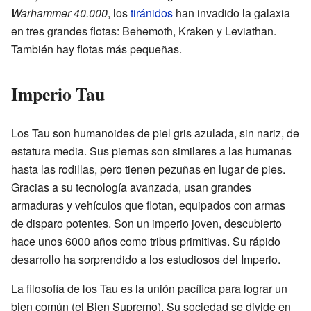
Warhammer 40.000
, los
tiránidos
han invadido la galaxia
en tres grandes flotas: Behemoth, Kraken y Leviathan.
También hay flotas más pequeñas.
Imperio Tau
Los Tau son humanoides de piel gris azulada, sin nariz, de
estatura media. Sus piernas son similares a las humanas
hasta las rodillas, pero tienen pezuñas en lugar de pies.
Gracias a su tecnología avanzada, usan grandes
armaduras y vehículos que flotan, equipados con armas
de disparo potentes. Son un imperio joven, descubierto
hace unos 6000 años como tribus primitivas. Su rápido
desarrollo ha sorprendido a los estudiosos del Imperio.
La filosofía de los Tau es la unión pacífica para lograr un
bien común (el Bien Supremo). Su sociedad se divide en