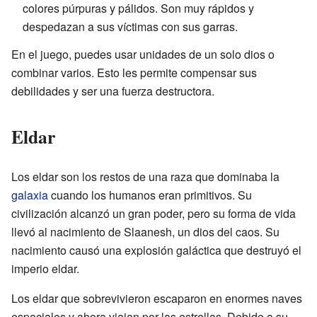
colores púrpuras y pálidos. Son muy rápidos y
despedazan a sus víctimas con sus garras.
En el juego, puedes usar unidades de un solo dios o
combinar varios. Esto les permite compensar sus
debilidades y ser una fuerza destructora.
Eldar
Los eldar son los restos de una raza que dominaba la
galaxia
cuando los humanos eran primitivos. Su
civilización alcanzó un gran poder, pero su forma de vida
llevó al nacimiento de Slaanesh, un dios del caos. Su
nacimiento causó una explosión galáctica que destruyó el
imperio eldar.
Los eldar que sobrevivieron escaparon en enormes naves
espaciales y ahora viajan por las estrellas. Debido a su