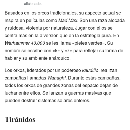
aficionado.
Basados en los orcos tradicionales, su aspecto actual se
inspira en películas como
Mad Max
. Son una raza alocada
y ruidosa, violenta por naturaleza. Jugar con ellos se
centra más en la diversión que en la estrategia pura. En
Warhammer 40.000
se les llama «pieles verdes». Su
nombre se escribe con «k» y «z» para reflejar su forma de
hablar y su ambiente anárquico.
Los orkos, liderados por un poderoso
kaudillo
, realizan
campañas llamadas
Waaagh!
. Durante estas campañas,
todos los orkos de grandes zonas del espacio dejan de
luchar entre ellos. Se lanzan a guerras masivas que
pueden destruir sistemas solares enteros.
Tiránidos