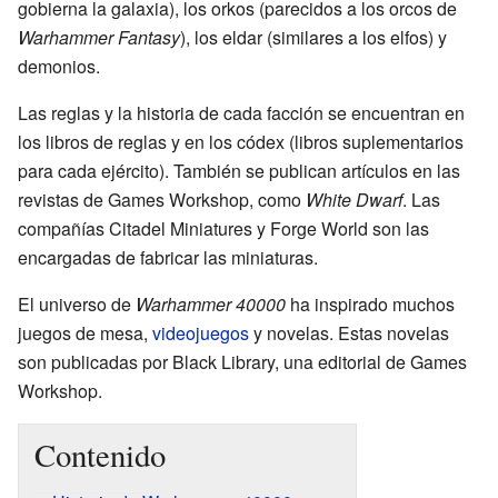
gobierna la galaxia), los orkos (parecidos a los orcos de
Warhammer Fantasy
), los eldar (similares a los elfos) y
demonios.
Las reglas y la historia de cada facción se encuentran en
los libros de reglas y en los códex (libros suplementarios
para cada ejército). También se publican artículos en las
revistas de Games Workshop, como
White Dwarf
. Las
compañías Citadel Miniatures y Forge World son las
encargadas de fabricar las miniaturas.
El universo de
Warhammer 40000
ha inspirado muchos
juegos de mesa,
videojuegos
y novelas. Estas novelas
son publicadas por Black Library, una editorial de Games
Workshop.
Contenido