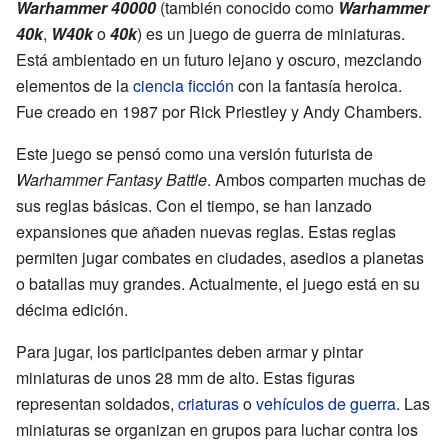
Warhammer 40000
(también conocido como
Warhammer
40k
,
W40k
o
40k
) es un juego de guerra de miniaturas.
Está ambientado en un futuro lejano y oscuro, mezclando
elementos de la
ciencia ficción
con la fantasía heroica.
Fue creado en 1987 por Rick Priestley y Andy Chambers.
Este juego se pensó como una versión futurista de
Warhammer Fantasy Battle
. Ambos comparten muchas de
sus reglas básicas. Con el tiempo, se han lanzado
expansiones que añaden nuevas reglas. Estas reglas
permiten jugar combates en ciudades, asedios a planetas
o batallas muy grandes. Actualmente, el juego está en su
décima edición.
Para jugar, los participantes deben armar y pintar
miniaturas de unos 28 mm de alto. Estas figuras
representan soldados,
criaturas
o
vehículos de guerra
. Las
miniaturas se organizan en grupos para luchar contra los