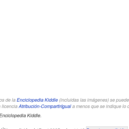
los de la
Enciclopedia Kiddle
(incluidas las imágenes) se puede u
a licencia
Atribución-CompartirIgual
a menos que se indique lo con
Enciclopedia Kiddle.