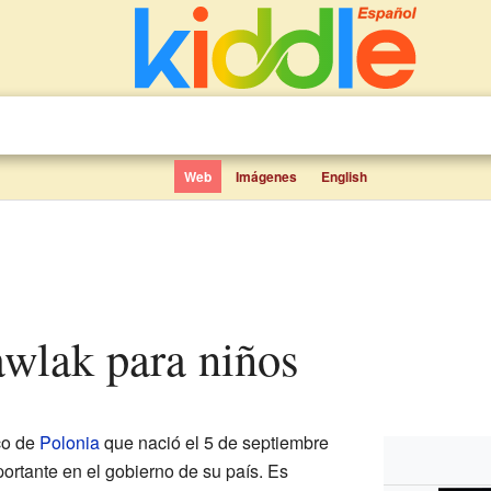
Web
Imágenes
English
awlak para niños
co de
Polonia
que nació el 5 de septiembre
ortante en el gobierno de su país. Es