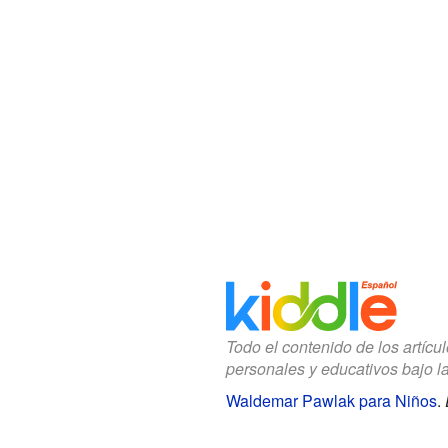
Todo el contenido de los artícu
personales y educativos bajo l
Waldemar Pawlak para Niños
.