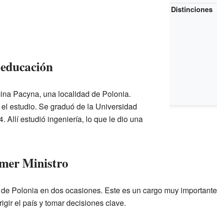
Distinciones
 educación
na Pacyna, una localidad de Polonia.
 el estudio. Se graduó de la Universidad
 Allí estudió ingeniería, lo que le dio una
imer Ministro
 de Polonia en dos ocasiones. Este es un cargo muy importante,
igir el país y tomar decisiones clave.