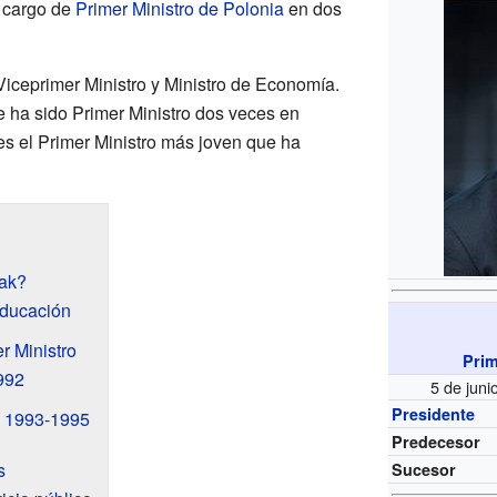
 cargo de
Primer Ministro de Polonia
en dos
eprimer Ministro y Ministro de Economía.
 ha sido Primer Ministro dos veces en
s el Primer Ministro más joven que ha
ak?
educación
r Ministro
Prim
992
5 de juni
Presidente
: 1993-1995
Predecesor
s
Sucesor