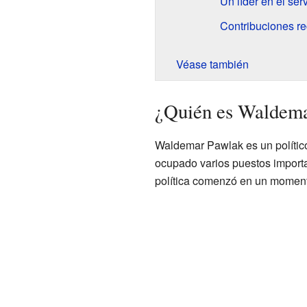
Un líder en el ser
Contribuciones re
Véase también
¿Quién es Waldem
Waldemar Pawlak es un político
ocupado varios puestos importa
política comenzó en un moment