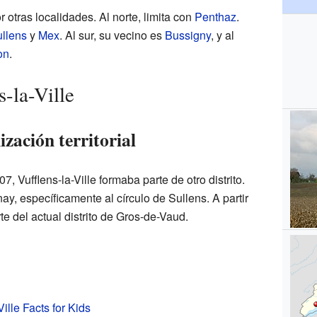
 otras localidades. Al norte, limita con
Penthaz
.
llens
y
Mex
. Al sur, su vecino es
Bussigny
, y al
on
.
s-la-Ville
zación territorial
, Vufflens-la-Ville formaba parte de otro distrito.
ay, específicamente al círculo de Sullens. A partir
te del actual distrito de Gros-de-Vaud.
Ville Facts for Kids