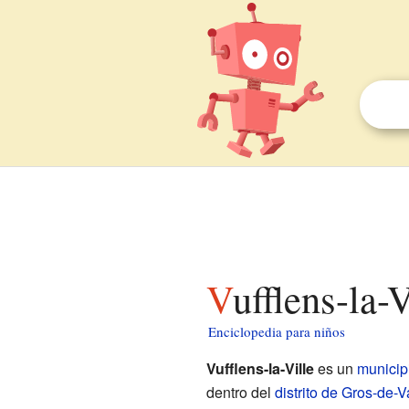
Vufflens-la-
Enciclopedia para niños
Vufflens-la-Ville
es un
municip
dentro del
distrito de Gros-de-