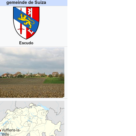
gemeinde de Suiza
Escudo
Vufflens-la-
Ville