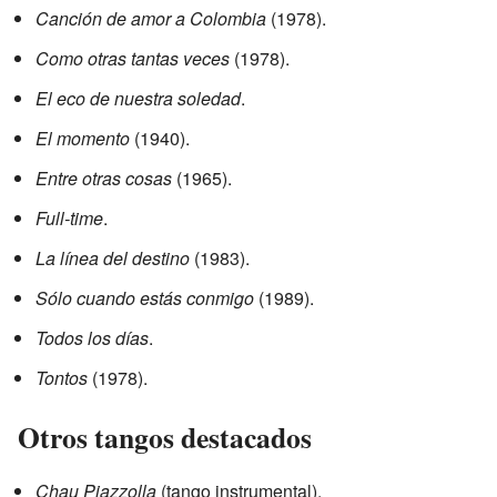
Canción de amor a Colombia
(1978).
Como otras tantas veces
(1978).
El eco de nuestra soledad
.
El momento
(1940).
Entre otras cosas
(1965).
Full-time
.
La línea del destino
(1983).
Sólo cuando estás conmigo
(1989).
Todos los días
.
Tontos
(1978).
Otros tangos destacados
Chau Piazzolla
(tango instrumental).