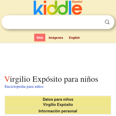
Web
Imágenes
English
Virgilio Expósito para niños
Enciclopedia para niños
Datos para niños
Virgilio Expósito
Información personal