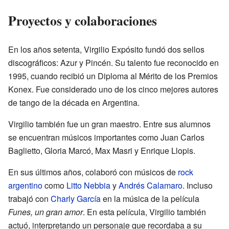
Proyectos y colaboraciones
En los años setenta, Virgilio Expósito fundó dos sellos
discográficos: Azur y Pincén. Su talento fue reconocido en
1995, cuando recibió un Diploma al Mérito de los Premios
Konex. Fue considerado uno de los cinco mejores autores
de tango de la década en Argentina.
Virgilio también fue un gran maestro. Entre sus alumnos
se encuentran músicos importantes como Juan Carlos
Baglietto, Gloria Marcó, Max Masri y Enrique Llopis.
En sus últimos años, colaboró con músicos de
rock
argentino
como
Litto Nebbia
y
Andrés Calamaro
. Incluso
trabajó con
Charly García
en la música de la película
Funes, un gran amor
. En esta película, Virgilio también
actuó, interpretando un personaje que recordaba a su