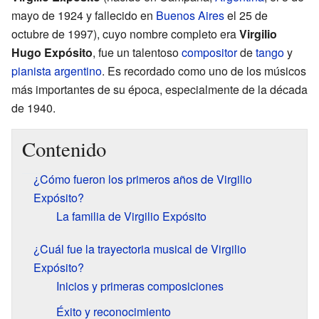
mayo de 1924 y fallecido en
Buenos Aires
el 25 de
octubre de 1997), cuyo nombre completo era
Virgilio
Hugo Expósito
, fue un talentoso
compositor
de
tango
y
pianista
argentino
. Es recordado como uno de los músicos
más importantes de su época, especialmente de la década
de 1940.
Contenido
¿Cómo fueron los primeros años de Virgilio
Expósito?
La familia de Virgilio Expósito
¿Cuál fue la trayectoria musical de Virgilio
Expósito?
Inicios y primeras composiciones
Éxito y reconocimiento