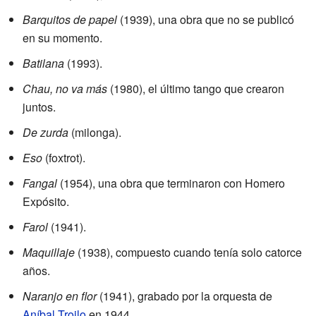
Barquitos de papel
(1939), una obra que no se publicó
en su momento.
Batilana
(1993).
Chau, no va más
(1980), el último tango que crearon
juntos.
De zurda
(milonga).
Eso
(foxtrot).
Fangal
(1954), una obra que terminaron con Homero
Expósito.
Farol
(1941).
Maquillaje
(1938), compuesto cuando tenía solo catorce
años.
Naranjo en flor
(1941), grabado por la orquesta de
Aníbal Troilo
en 1944.