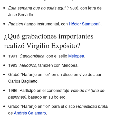
Esta semana que no estás aquí
(1980), con letra de
José Servidio.
Parisien
(tango instrumental, con
Héctor Stamponi
).
¿Qué grabaciones importantes
realizó Virgilio Expósito?
1991:
Cancionística
, con el sello
Melopea
.
1993:
Melódico
, también con Melopea.
Grabó "Naranjo en flor" en un disco en vivo de Juan
Carlos Baglietto.
1996: Participó en el cortometraje
Vete de mí (una de
pasiones)
, basado en su bolero.
Grabó "Naranjo en flor" para el disco
Honestidad brutal
de
Andrés Calamaro
.