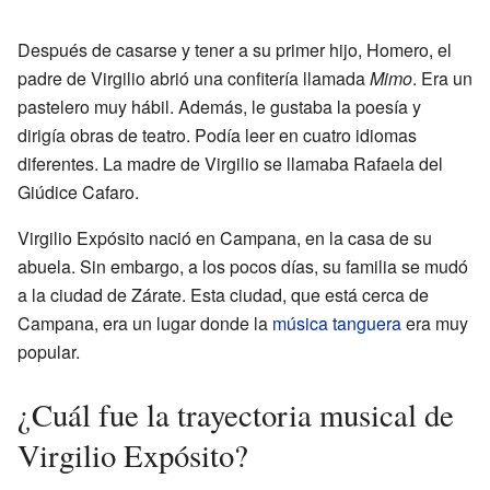
Después de casarse y tener a su primer hijo, Homero, el
padre de Virgilio abrió una confitería llamada
Mimo
. Era un
pastelero muy hábil. Además, le gustaba la poesía y
dirigía obras de teatro. Podía leer en cuatro idiomas
diferentes. La madre de Virgilio se llamaba Rafaela del
Giúdice Cafaro.
Virgilio Expósito nació en Campana, en la casa de su
abuela. Sin embargo, a los pocos días, su familia se mudó
a la ciudad de Zárate. Esta ciudad, que está cerca de
Campana, era un lugar donde la
música tanguera
era muy
popular.
¿Cuál fue la trayectoria musical de
Virgilio Expósito?