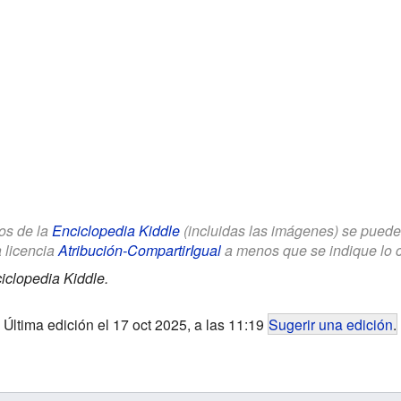
los de la
Enciclopedia Kiddle
(incluidas las imágenes) se puede u
a licencia
Atribución-CompartirIgual
a menos que se indique lo con
iclopedia Kiddle.
Última edición el 17 oct 2025, a las 11:19
Sugerir una edición
.