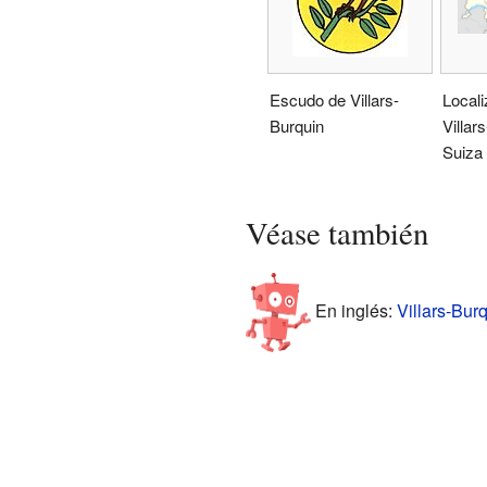
Escudo de Villars-
Locali
Burquin
Villar
Suiza
Véase también
En inglés:
Villars-Burq