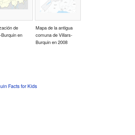
zación de
Mapa de la antigua
s-Burquin en
comuna de Villars-
Burquin en 2008
uin Facts for Kids