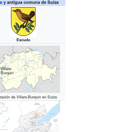
o
y antigua comuna de Suiza
Escudo
Villars-
Burquin
zación de Villars-Burquin en Suiza