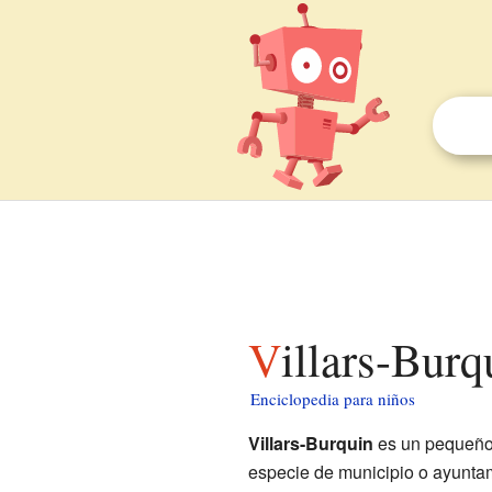
Villars-Bur
Enciclopedia para niños
Villars-Burquin
es un pequeño
especie de municipio o ayuntam