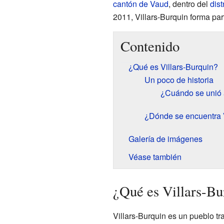
cantón de Vaud
, dentro del
dist
2011, Villars-Burquin forma p
Contenido
¿Qué es Villars-Burquin?
Un poco de historia
¿Cuándo se unió
¿Dónde se encuentra V
Galería de imágenes
Véase también
¿Qué es Villars-Bu
Villars-Burquin es un pueblo tr