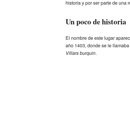
historia y por ser parte de una
Un poco de historia
El nombre de este lugar aparec
año 1403, donde se le llamab
Villars burquin
.