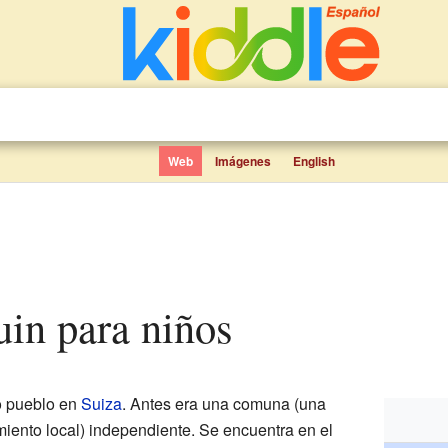
Web
Imágenes
English
quin para niños
 pueblo en
Suiza
. Antes era una comuna (una
iento local) independiente. Se encuentra en el