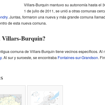
Villars-Burquin mantuvo su autonomía hasta el 30
1 de julio de 2011, se unió a otras comunas cer
ndry
. Juntas, formaron una nueva y más grande comuna llama
dentro de esta nueva comuna.
 Villars-Burquin?
tigua comuna de Villars-Burquin tiene vecinos específicos. Al n
y
. Al sur y suroeste, se encontraba
Fontaines-sur-Grandson
. Fi
es