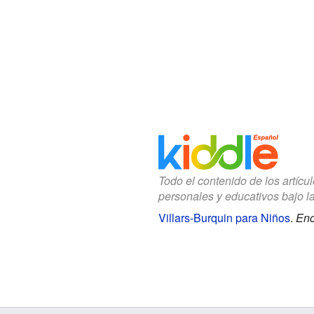
Todo el contenido de los artícu
personales y educativos bajo l
Villars-Burquin para Niños
.
Enc