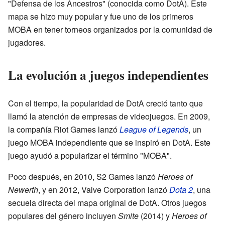
"Defensa de los Ancestros" (conocida como DotA). Este
mapa se hizo muy popular y fue uno de los primeros
MOBA en tener torneos organizados por la comunidad de
jugadores.
La evolución a juegos independientes
Con el tiempo, la popularidad de DotA creció tanto que
llamó la atención de empresas de videojuegos. En 2009,
la compañía Riot Games lanzó
League of Legends
, un
juego MOBA independiente que se inspiró en DotA. Este
juego ayudó a popularizar el término "MOBA".
Poco después, en 2010, S2 Games lanzó
Heroes of
Newerth
, y en 2012, Valve Corporation lanzó
Dota 2
, una
secuela directa del mapa original de DotA. Otros juegos
populares del género incluyen
Smite
(2014) y
Heroes of