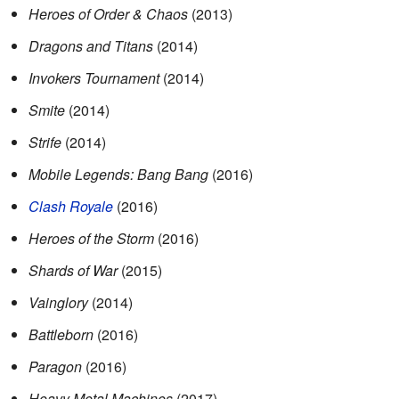
Heroes of Order & Chaos
(2013)
Dragons and Titans
(2014)
Invokers Tournament
(2014)
Smite
(2014)
Strife
(2014)
Mobile Legends: Bang Bang
(2016)
Clash Royale
(2016)
Heroes of the Storm
(2016)
Shards of War
(2015)
Vainglory
(2014)
Battleborn
(2016)
Paragon
(2016)
Heavy Metal Machines
(2017)