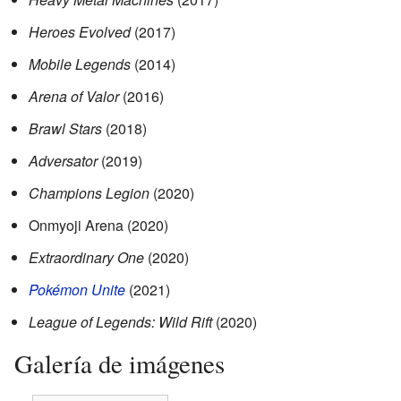
Heroes Evolved
(2017)
Mobile Legends
(2014)
Arena of Valor
(2016)
Brawl Stars
(2018)
Adversator
(2019)
Champions Legion
(2020)
Onmyoji Arena (2020)
Extraordinary One
(2020)
Pokémon Unite
(2021)
League of Legends: Wild Rift
(2020)
Galería de imágenes