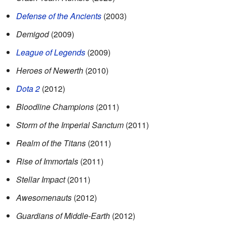
Defense of the Ancients
(2003)
Demigod
(2009)
League of Legends
(2009)
Heroes of Newerth
(2010)
Dota 2
(2012)
Bloodline Champions
(2011)
Storm of the Imperial Sanctum
(2011)
Realm of the Titans
(2011)
Rise of Immortals
(2011)
Stellar Impact
(2011)
Awesomenauts
(2012)
Guardians of Middle-Earth
(2012)