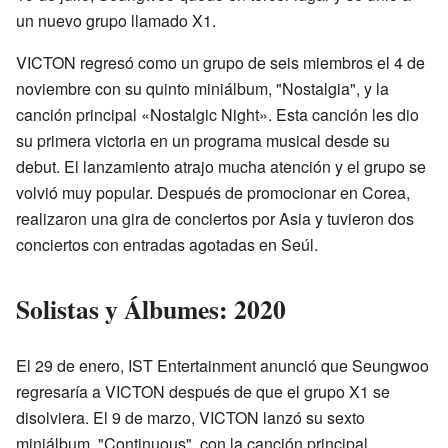
un nuevo grupo llamado X1.
VICTON regresó como un grupo de seis miembros el 4 de
noviembre con su quinto miniálbum, "Nostalgia", y la
canción principal «Nostalgic Night». Esta canción les dio
su primera victoria en un programa musical desde su
debut. El lanzamiento atrajo mucha atención y el grupo se
volvió muy popular. Después de promocionar en Corea,
realizaron una gira de conciertos por Asia y tuvieron dos
conciertos con entradas agotadas en Seúl.
Solistas y Álbumes: 2020
El 29 de enero, IST Entertainment anunció que Seungwoo
regresaría a VICTON después de que el grupo X1 se
disolviera. El 9 de marzo, VICTON lanzó su sexto
miniálbum, "Continuous", con la canción principal