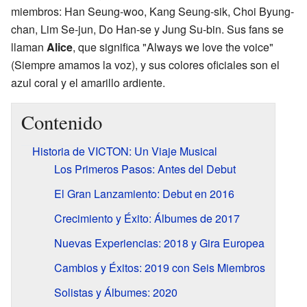
miembros: Han Seung-woo, Kang Seung-sik, Choi Byung-
chan, Lim Se-jun, Do Han-se y Jung Su-bin. Sus fans se
llaman
Alice
, que significa "Always we love the voice"
(Siempre amamos la voz), y sus colores oficiales son el
azul coral y el amarillo ardiente.
Contenido
Historia de VICTON: Un Viaje Musical
Los Primeros Pasos: Antes del Debut
El Gran Lanzamiento: Debut en 2016
Crecimiento y Éxito: Álbumes de 2017
Nuevas Experiencias: 2018 y Gira Europea
Cambios y Éxitos: 2019 con Seis Miembros
Solistas y Álbumes: 2020