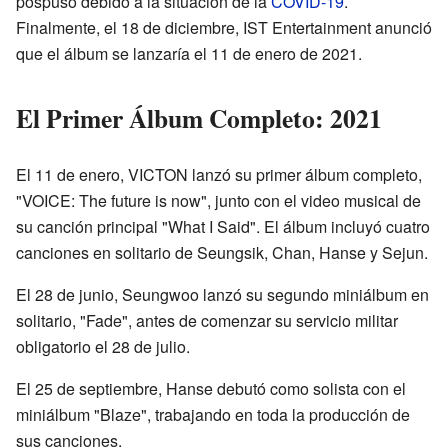
pospuso debido a la situación de la
COVID-19
.
Finalmente, el 18 de diciembre, IST Entertainment anunció
que el álbum se lanzaría el 11 de enero de 2021.
El Primer Álbum Completo: 2021
El 11 de enero, VICTON lanzó su primer álbum completo,
"VOICE: The future is now", junto con el video musical de
su canción principal "What I Said". El álbum incluyó cuatro
canciones en solitario de Seungsik, Chan, Hanse y Sejun.
El 28 de junio, Seungwoo lanzó su segundo miniálbum en
solitario, "Fade", antes de comenzar su servicio militar
obligatorio el 28 de julio.
El 25 de septiembre, Hanse debutó como solista con el
miniálbum "Blaze", trabajando en toda la producción de
sus canciones.