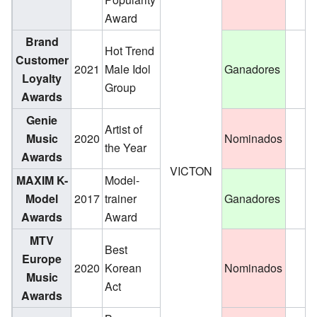
Award
Brand
Hot Trend
Customer
2021
Male Idol
Ganadores
Loyalty
Group
Awards
Genie
Artist of
Music
2020
Nominados
the Year
Awards
VICTON
MAXIM K-
Model-
Model
2017
trainer
Ganadores
Awards
Award
MTV
Best
Europe
2020
Korean
Nominados
Music
Act
Awards