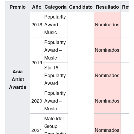
Premio
Año
Categoría
Candidato
Resultado
Ref.
Popularity
2018
Award –
Nominados
Music
Popularity
Award –
Nominados
Music
2019
Star15
Asia
Popularity
Nominados
Artist
Award
Awards
Popularity
2020
Award –
Nominados
Music
Male Idol
Group
2021
Nominados
Popularity