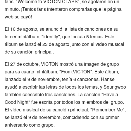
fans, "Welcome to VICTON CLASS", se agotaron en un
minuto. ¡Tantos fans intentaron comprarlas que la página
web se cayó!
El 16 de agosto, se anunció la lista de canciones de su
tercer miniálbum, "Identity", que incluía 5 temas. Este
álbum se lanzó el 23 de agosto junto con el video musical
de su canción principal.
El 27 de octubre, VICTON mostró una imagen de grupo
para su cuarto miniálbum, "From.VICTON". Este álbum,
lanzado el 9 de noviembre, tenía 6 canciones. Hanse
ayudó a escribir las letras de todos los temas, y Seungwoo
también coescribió tres canciones. La canción "Have a
Good Night" fue escrita por todos los miembros del grupo.
El video musical de su canción principal, "Remember Me",
se lanzó el 9 de noviembre, coincidiendo con su primer
aniversario como grupo.