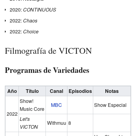
2020:
CONTINUOUS
2022:
Chaos
2022:
Choice
Filmografía de VICTON
Programas de Variedades
Año
Título
Canal
Episodios
Notas
Show!
MBC
Show Especial
Music Core
2022
Let's
Withmuu
8
VICTON