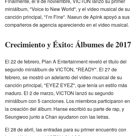
Finalmente, el 9 de noviembre, VICTON lanzó su primer
miniálbum, "Voice to New World", y el video musical de su
canción principal, "I’m Fine". Naeun de Apink apoyó a sus
compañeros de agencia apareciendo en el video musical.
Crecimiento y Éxito: Álbumes de 2017
El 22 de febrero, Plan A Entertainment reveló el título del
segundo miniálbum de VICTON, "READY". El 27 de
febrero, se mostró un adelanto del video musical de su
canción principal, "EYEZ EYEZ", que tenía un estilo más
maduro. El 2 de marzo, VICTON lanzó su segundo
miniálbum con 5 canciones. Los miembros participaron en
la creación del álbum: Hanse escribió su parte de rap, y
Seungwoo junto a Chan ayudaron con las letras.
El 28 de abril, las entradas para su primer encuentro con