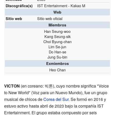
IST Entertainment - Kakao M
Discográfica(s)
Web
Sitio web oficial
Sitio web
Miembros
Han Seung-woo
Kang Seung-sik
Choi Byung-chan
Lim Se-jun
Do Han-se
Jung Su-bin
Exmiembros
Heo Chan
VICTON
(en coreano: 빅톤), cuyo nombre significa "Voice
to New World" (Voz para un Nuevo Mundo), fue un grupo
musical de chicos de
Corea del Sur
. Se formó en 2016 y
estuvo activo hasta abril de 2023 bajo la compañía IST
Entertainment. El grupo estaba compuesto por seis