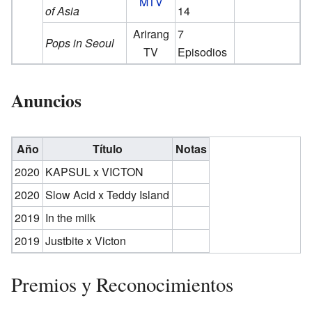
MTV
of Asia
14
Arirang
7
Pops in Seoul
TV
Episodios
Anuncios
Año
Título
Notas
2020
KAPSUL x VICTON
2020
Slow Acid x Teddy Island
2019
In the milk
2019
Justbite x Victon
Premios y Reconocimientos