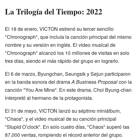
La Trilogía del Tiempo: 2022
El 18 de enero, VICTON estrenó su tercer sencillo
"Chronograph", que incluía la canción principal del mismo
nombre y su versión en inglés. El video musical de
"Chronograph" alcanzó los 10 millones de visitas en solo
tres días, siendo el más rápido del grupo en lograrlo.
El 6 de marzo, Byungchan, Seungsik y Sejun participaron
en la banda sonora del drama
A Business Proposal
con la
canción "You Are Mine". En este drama, Choi Byung-chan
interpretó al hermano de la protagonista.
El 31 de mayo, VICTON lanzó su séptimo miniálbum,
"Chaos", y el video musical de su canción principal
"Stupid O’clock". En solo cuatro días, "Chaos" superó las
87,000 ventas, rompiendo el récord anterior del grupo.