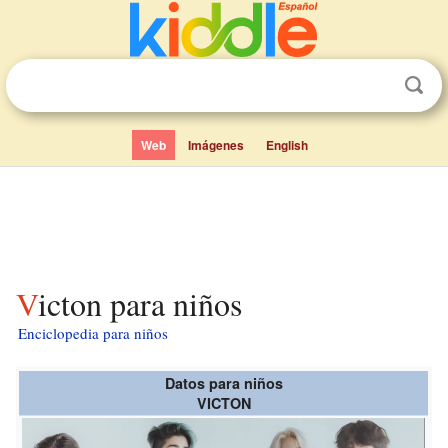
Web
Imágenes
English
Victon para niños
Enciclopedia para niños
Datos para niños
VICTON